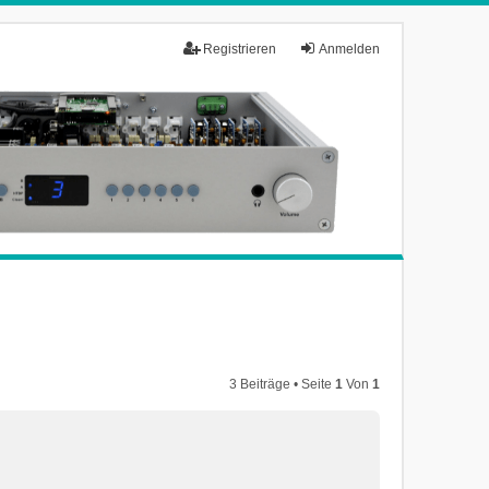
Registrieren
Anmelden
3 Beiträge • Seite
1
Von
1