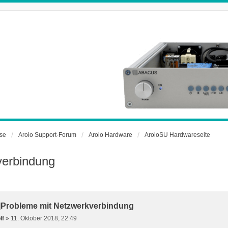
rse
Aroio Support-Forum
Aroio Hardware
AroioSU Hardwareseite
verbindung
t]Probleme mit Netzwerkverbindung
lf
»
11. Oktober 2018, 22:49