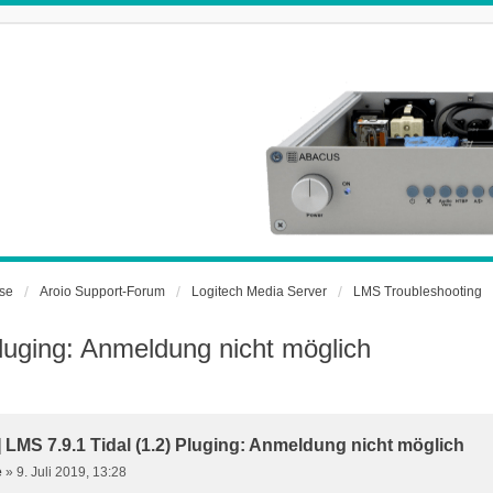
rse
Aroio Support-Forum
Logitech Media Server
LMS Troubleshooting
 Pluging: Anmeldung nicht möglich
t] LMS 7.9.1 Tidal (1.2) Pluging: Anmeldung nicht möglich
e
»
9. Juli 2019, 13:28