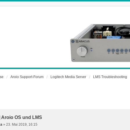
rse
Aroio Support-Forum
Logitech Media Server
LMS Troubleshooting
t] Aroio OS und LMS
ca
»
23. Mai 2019, 16:15