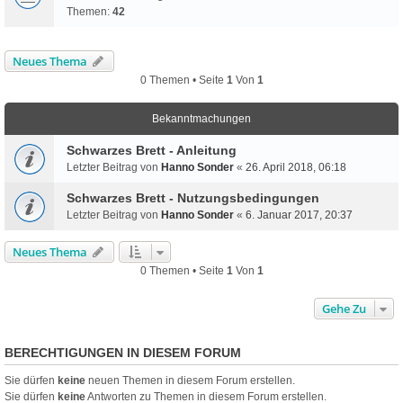
Themen:
42
Neues Thema
0 Themen • Seite
1
Von
1
Bekanntmachungen
Schwarzes Brett - Anleitung
Letzter Beitrag von
Hanno Sonder
«
26. April 2018, 06:18
Schwarzes Brett - Nutzungsbedingungen
Letzter Beitrag von
Hanno Sonder
«
6. Januar 2017, 20:37
Neues Thema
0 Themen • Seite
1
Von
1
Gehe Zu
BERECHTIGUNGEN IN DIESEM FORUM
Sie dürfen
keine
neuen Themen in diesem Forum erstellen.
Sie dürfen
keine
Antworten zu Themen in diesem Forum erstellen.