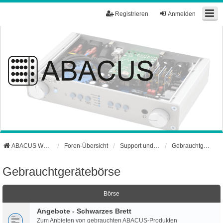
Registrieren
Anmelden
ABACUS Webseite
Foren-Übersicht
Support und Börse
Gebrauchtgerätebörse
Gebrauchtgerätebörse
Börse
Angebote - Schwarzes Brett
Zum Anbieten von gebrauchten ABACUS-Produkten