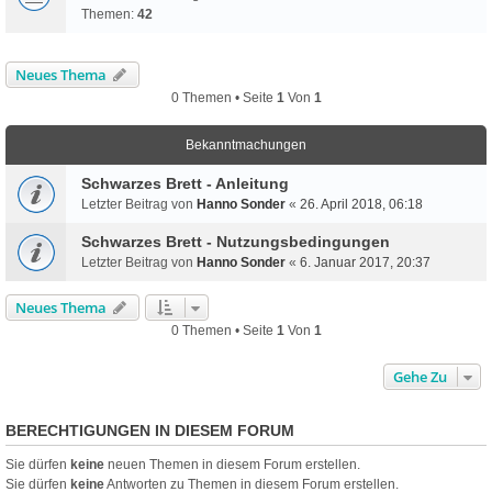
Themen:
42
Neues Thema
0 Themen • Seite
1
Von
1
Bekanntmachungen
Schwarzes Brett - Anleitung
Letzter Beitrag von
Hanno Sonder
«
26. April 2018, 06:18
Schwarzes Brett - Nutzungsbedingungen
Letzter Beitrag von
Hanno Sonder
«
6. Januar 2017, 20:37
Neues Thema
0 Themen • Seite
1
Von
1
Gehe Zu
BERECHTIGUNGEN IN DIESEM FORUM
Sie dürfen
keine
neuen Themen in diesem Forum erstellen.
Sie dürfen
keine
Antworten zu Themen in diesem Forum erstellen.