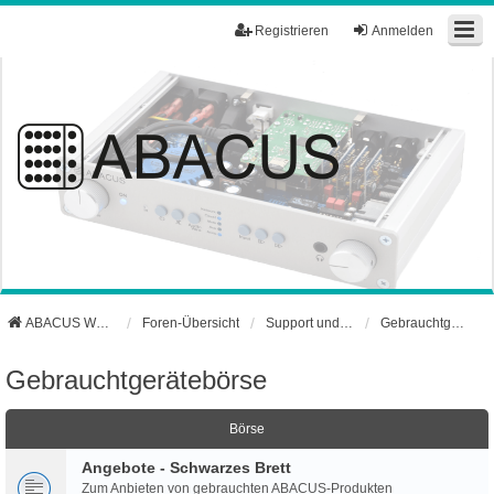
Registrieren
Anmelden
ABACUS Webseite
Foren-Übersicht
Support und Börse
Gebrauchtgerätebörse
Gebrauchtgerätebörse
Börse
Angebote - Schwarzes Brett
Zum Anbieten von gebrauchten ABACUS-Produkten