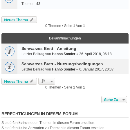
Themen:
42
Neues Thema
0 Themen • Seite
1
Von
1
Bekanntmachungen
Schwarzes Brett - Anleitung
Letzter Beitrag von
Hanno Sonder
«
26. April 2018, 06:18
Schwarzes Brett - Nutzungsbedingungen
Letzter Beitrag von
Hanno Sonder
«
6. Januar 2017, 20:37
Neues Thema
0 Themen • Seite
1
Von
1
Gehe Zu
BERECHTIGUNGEN IN DIESEM FORUM
Sie dürfen
keine
neuen Themen in diesem Forum erstellen.
Sie dürfen
keine
Antworten zu Themen in diesem Forum erstellen.