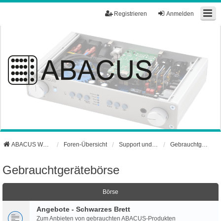
Registrieren
Anmelden
ABACUS Webseite
Foren-Übersicht
Support und Börse
Gebrauchtgerätebörse
Gebrauchtgerätebörse
Börse
Angebote - Schwarzes Brett
Zum Anbieten von gebrauchten ABACUS-Produkten