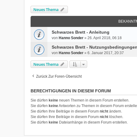
Neues Thema
BEKANNT
Schwarzes Brett - Anleitung
von
Hanno Sonder
»
26. April 2018, 06:18
Schwarzes Brett - Nutzungsbedingunge
von
Hanno Sonder
»
6. Januar 2017, 20:37
Neues Thema
Zurück Zur Foren-Übersicht
BERECHTIGUNGEN IN DIESEM FORUM
Sie dürfen
keine
neuen Themen in diesem Forum erstellen.
Sie dürfen
keine
Antworten zu Themen in diesem Forum erstelle
Sie dürfen Ihre Beiträge in diesem Forum
nicht
ändern.
Sie dürfen Ihre Beiträge in diesem Forum
nicht
löschen.
Sie dürfen
keine
Dateianhänge in diesem Forum erstellen.