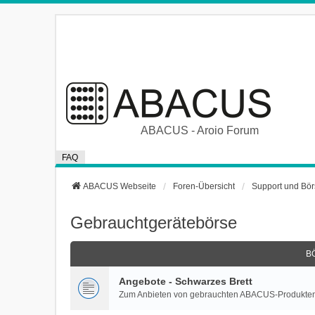
ABACUS - Aroio Forum
FAQ
ABACUS Webseite
Foren-Übersicht
Support und Bö
Gebrauchtgerätebörse
B
Angebote - Schwarzes Brett
Zum Anbieten von gebrauchten ABACUS-Produkte