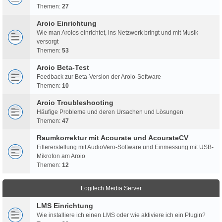
Themen:
27
Aroio Einrichtung
Wie man Aroios einrichtet, ins Netzwerk bringt und mit Musik
versorgt
Themen:
53
Aroio Beta-Test
Feedback zur Beta-Version der Aroio-Software
Themen:
10
Aroio Troubleshooting
Häufige Probleme und deren Ursachen und Lösungen
Themen:
47
Raumkorrektur mit Acourate und AcourateCV
Filtererstellung mit AudioVero-Software und Einmessung mit USB-
Mikrofon am Aroio
Themen:
12
Logitech Media Server
LMS Einrichtung
Wie installiere ich einen LMS oder wie aktiviere ich ein Plugin?