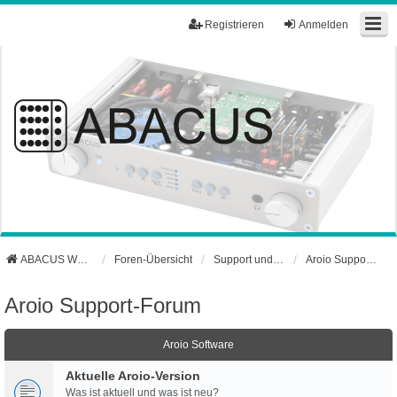
Registrieren
Anmelden
ABACUS Webseite
Foren-Übersicht
Support und Börse
Aroio Support-Forum
Aroio Support-Forum
Aroio Software
Aktuelle Aroio-Version
Was ist aktuell und was ist neu?