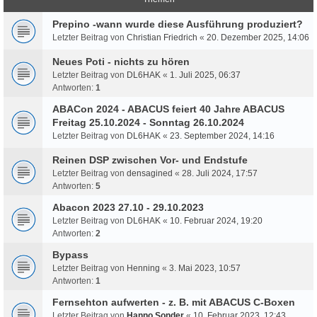
Prepino -wann wurde diese Ausführung produziert?
Letzter Beitrag von
Christian Friedrich
«
20. Dezember 2025, 14:06
Neues Poti - nichts zu hören
Letzter Beitrag von
DL6HAK
«
1. Juli 2025, 06:37
Antworten:
1
ABACon 2024 - ABACUS feiert 40 Jahre ABACUS
Freitag 25.10.2024 - Sonntag 26.10.2024
Letzter Beitrag von
DL6HAK
«
23. September 2024, 14:16
Reinen DSP zwischen Vor- und Endstufe
Letzter Beitrag von
densagined
«
28. Juli 2024, 17:57
Antworten:
5
Abacon 2023 27.10 - 29.10.2023
Letzter Beitrag von
DL6HAK
«
10. Februar 2024, 19:20
Antworten:
2
Bypass
Letzter Beitrag von
Henning
«
3. Mai 2023, 10:57
Antworten:
1
Fernsehton aufwerten - z. B. mit ABACUS C-Boxen
Letzter Beitrag von
Hanno Sonder
«
10. Februar 2023, 12:43