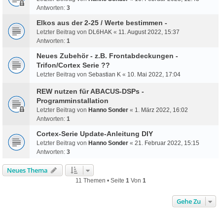
Antworten:
3
Elkos aus der 2-25 / Werte bestimmen -
Letzter Beitrag von
DL6HAK
«
11. August 2022, 15:37
Antworten:
1
Neues Zubehör - z.B. Frontabdeckungen -
Trifon/Cortex Serie ??
Letzter Beitrag von
Sebastian K
«
10. Mai 2022, 17:04
REW nutzen für ABACUS-DSPs -
Programminstallation
Letzter Beitrag von
Hanno Sonder
«
1. März 2022, 16:02
Antworten:
1
Cortex-Serie Update-Anleitung DIY
Letzter Beitrag von
Hanno Sonder
«
21. Februar 2022, 15:15
Antworten:
3
Neues Thema
11 Themen • Seite
1
Von
1
Gehe Zu