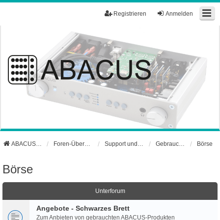
Registrieren
Anmelden
ABACUS Webseite
Foren-Übersicht
Support und Börse
Gebrauchtgerätebörse
Börse
Börse
Unterforum
Angebote - Schwarzes Brett
Zum Anbieten von gebrauchten ABACUS-Produkten