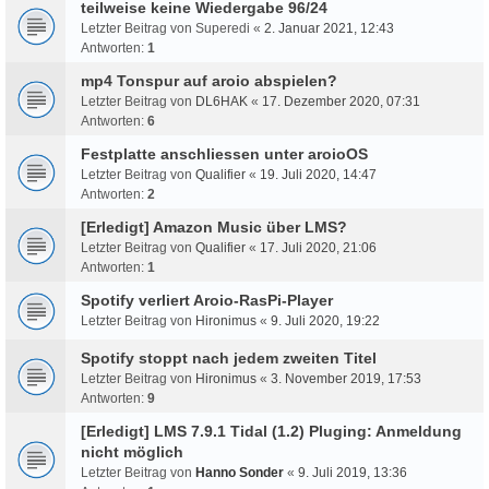
teilweise keine Wiedergabe 96/24
Letzter Beitrag von
Superedi
«
2. Januar 2021, 12:43
Antworten:
1
mp4 Tonspur auf aroio abspielen?
Letzter Beitrag von
DL6HAK
«
17. Dezember 2020, 07:31
Antworten:
6
Festplatte anschliessen unter aroioOS
Letzter Beitrag von
Qualifier
«
19. Juli 2020, 14:47
Antworten:
2
[Erledigt] Amazon Music über LMS?
Letzter Beitrag von
Qualifier
«
17. Juli 2020, 21:06
Antworten:
1
Spotify verliert Aroio-RasPi-Player
Letzter Beitrag von
Hironimus
«
9. Juli 2020, 19:22
Spotify stoppt nach jedem zweiten Titel
Letzter Beitrag von
Hironimus
«
3. November 2019, 17:53
Antworten:
9
[Erledigt] LMS 7.9.1 Tidal (1.2) Pluging: Anmeldung
nicht möglich
Letzter Beitrag von
Hanno Sonder
«
9. Juli 2019, 13:36