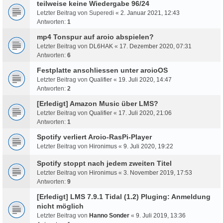
teilweise keine Wiedergabe 96/24
Letzter Beitrag von
Superedi
«
2. Januar 2021, 12:43
Antworten:
1
mp4 Tonspur auf aroio abspielen?
Letzter Beitrag von
DL6HAK
«
17. Dezember 2020, 07:31
Antworten:
6
Festplatte anschliessen unter aroioOS
Letzter Beitrag von
Qualifier
«
19. Juli 2020, 14:47
Antworten:
2
[Erledigt] Amazon Music über LMS?
Letzter Beitrag von
Qualifier
«
17. Juli 2020, 21:06
Antworten:
1
Spotify verliert Aroio-RasPi-Player
Letzter Beitrag von
Hironimus
«
9. Juli 2020, 19:22
Spotify stoppt nach jedem zweiten Titel
Letzter Beitrag von
Hironimus
«
3. November 2019, 17:53
Antworten:
9
[Erledigt] LMS 7.9.1 Tidal (1.2) Pluging: Anmeldung
nicht möglich
Letzter Beitrag von
Hanno Sonder
«
9. Juli 2019, 13:36