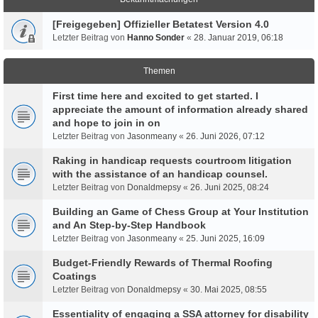
[Freigegeben] Offizieller Betatest Version 4.0
Letzter Beitrag von
Hanno Sonder
«
28. Januar 2019, 06:18
Themen
First time here and excited to get started. I
appreciate the amount of information already shared
and hope to join in on
Letzter Beitrag von
Jasonmeany
«
26. Juni 2026, 07:12
Raking in handicap requests courtroom litigation
with the assistance of an handicap counsel.
Letzter Beitrag von
Donaldmepsy
«
26. Juni 2025, 08:24
Building an Game of Chess Group at Your Institution
and An Step-by-Step Handbook
Letzter Beitrag von
Jasonmeany
«
25. Juni 2025, 16:09
Budget-Friendly Rewards of Thermal Roofing
Coatings
Letzter Beitrag von
Donaldmepsy
«
30. Mai 2025, 08:55
Essentiality of engaging a SSA attorney for disability