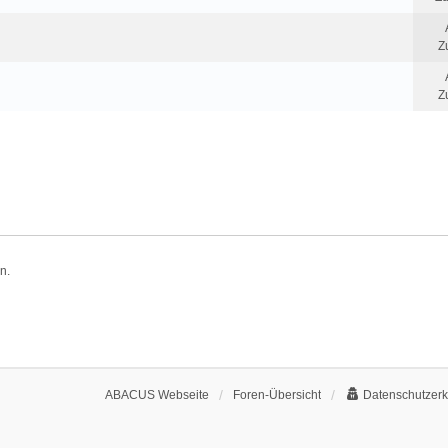
Z
Z
n.
ABACUS Webseite
Foren-Übersicht
Datenschutzerk