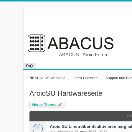
ABACUS - Aroio Forum
FAQ
ABACUS Webseite
Foren-Übersicht
Support und Bö
AroioSU Hardwareseite
Neues Thema
TH
Aroio SU Linetreiber deaktivieren mögli