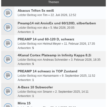
Themen
Abacus Trifon 5x weiß
Letzter Beitrag von
Tim
«
22. Juli 2026, 12:52
Preamp14 mit AroioEx und 60/120D, silberfarben
Letzter Beitrag von
ska
«
5. Mai 2026, 20:05
Antworten:
1
PREAMP 14 und 60-120 D, schwarz
Letzter Beitrag von
Helmut Meyer
«
11. Februar 2026, 17:35
Antworten:
5
4Kanal Cortex Plateamp in Infinity Kappa 8.2i
Letzter Beitrag von
Andreas Schneider
«
3. Februar 2026, 18:35
Antworten:
5
PREAMP 14 schwarz in TOP Zustand
Letzter Beitrag von
Hansemann
«
9. September 2025, 11:52
Antworten:
1
A-Bass 10 Subwoofer
Letzter Beitrag von
Smann
«
2. September 2025, 14:11
Antworten:
1
Mirra 15