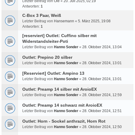
Letzter Beitrag von
Ole
«
20. Juli 2025, 02:19
Antworten:
1
C-Box 3 Paar, Weiß
Letzter Beitrag von
Hansemann
«
5. März 2025, 19:08
Antworten:
1
[reserviert] Outlet: Cuffino silber mit
Widerstandsleiter-Poti
Letzter Beitrag von
Hanno Sonder
«
28. Oktober 2024, 13:04
Outlet: Prepino 20 silber
Letzter Beitrag von
Hanno Sonder
«
28. Oktober 2024, 13:01
[Reserviert] Outlet: Ampino 13
Letzter Beitrag von
Hanno Sonder
«
28. Oktober 2024, 13:01
Outlet: Preamp 14 silber mit AroioEX
Letzter Beitrag von
Hanno Sonder
«
28. Oktober 2024, 12:59
Outlet: Preamp 14 schwarz mit AroioEX
Letzter Beitrag von
Hanno Sonder
«
28. Oktober 2024, 12:51
Outlet: Horn - Sockel anthrazit, Horn Rot
Letzter Beitrag von
Hanno Sonder
«
28. Oktober 2024, 12:50