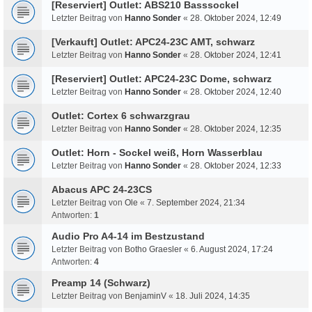
[Reserviert] Outlet: ABS210 Basssockel
Letzter Beitrag von
Hanno Sonder
«
28. Oktober 2024, 12:49
[Verkauft] Outlet: APC24-23C AMT, schwarz
Letzter Beitrag von
Hanno Sonder
«
28. Oktober 2024, 12:41
[Reserviert] Outlet: APC24-23C Dome, schwarz
Letzter Beitrag von
Hanno Sonder
«
28. Oktober 2024, 12:40
Outlet: Cortex 6 schwarzgrau
Letzter Beitrag von
Hanno Sonder
«
28. Oktober 2024, 12:35
Outlet: Horn - Sockel weiß, Horn Wasserblau
Letzter Beitrag von
Hanno Sonder
«
28. Oktober 2024, 12:33
Abacus APC 24-23CS
Letzter Beitrag von
Ole
«
7. September 2024, 21:34
Antworten:
1
Audio Pro A4-14 im Bestzustand
Letzter Beitrag von
Botho Graesler
«
6. August 2024, 17:24
Antworten:
4
Preamp 14 (Schwarz)
Letzter Beitrag von
BenjaminV
«
18. Juli 2024, 14:35