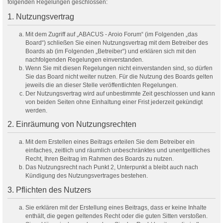
folgenden Regelungen geschlossen:
1. Nutzungsvertrag
Mit dem Zugriff auf „ABACUS - Aroio Forum“ (im Folgenden „das
Board“) schließen Sie einen Nutzungsvertrag mit dem Betreiber des
Boards ab (im Folgenden „Betreiber“) und erklären sich mit den
nachfolgenden Regelungen einverstanden.
Wenn Sie mit diesen Regelungen nicht einverstanden sind, so dürfen
Sie das Board nicht weiter nutzen. Für die Nutzung des Boards gelten
jeweils die an dieser Stelle veröffentlichten Regelungen.
Der Nutzungsvertrag wird auf unbestimmte Zeit geschlossen und kann
von beiden Seiten ohne Einhaltung einer Frist jederzeit gekündigt
werden.
2. Einräumung von Nutzungsrechten
Mit dem Erstellen eines Beitrags erteilen Sie dem Betreiber ein
einfaches, zeitlich und räumlich unbeschränktes und unentgeltliches
Recht, Ihren Beitrag im Rahmen des Boards zu nutzen.
Das Nutzungsrecht nach Punkt 2, Unterpunkt a bleibt auch nach
Kündigung des Nutzungsvertrages bestehen.
3. Pflichten des Nutzers
Sie erklären mit der Erstellung eines Beitrags, dass er keine Inhalte
enthält, die gegen geltendes Recht oder die guten Sitten verstoßen.