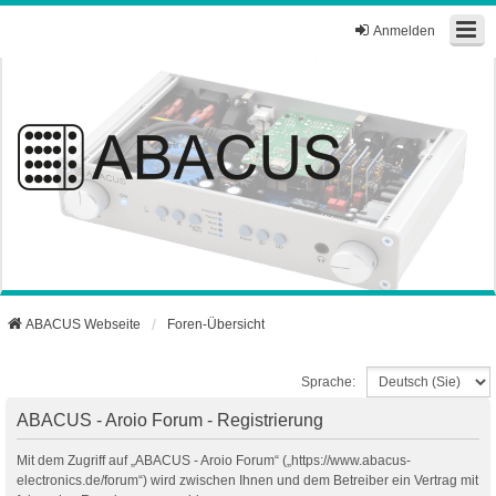
Anmelden
ABACUS Webseite
Foren-Übersicht
Sprache:
ABACUS - Aroio Forum - Registrierung
Mit dem Zugriff auf „ABACUS - Aroio Forum“ („https://www.abacus-
electronics.de/forum“) wird zwischen Ihnen und dem Betreiber ein Vertrag mit