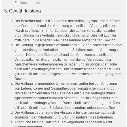
Einfluss nehmen.
5. Gewährleistung
Der Betreiber haftet mit Ausnahme der Verletzung von Leben, Körper
und Gesundheit und der Verletzung wesentlicher Vertragspflichten
(Kardinalpflichten) nur für Schäden, die auf ein vorsätzliches oder
grob fahrlässiges Verhalten zurückzuführen sind. Dies gilt auch für
mittelbare Folgeschäden wie insbesondere entgangenen Gewinn.
Die Haftung ist gegenüber Verbrauchern außer bei vorsätzlichem oder
grob fahrlässigem Verhalten oder bei Schäden aus der Verletzung von
Leben, Körper und Gesundheit und der Verletzung wesentlicher
Vertragspflichten (Kardinalpflichten) auf die bei Vertragsschluss
typischerweise vorhersehbaren Schäden und im übrigen der Höhe
nach auf die vertragstypischen Durchschnittsschäden begrenzt. Dies
gilt auch für mittelbare Folgeschäden wie insbesondere entgangenen
Gewinn.
Die Haftung ist gegenüber Unternehmern außer bei der Verletzung
von Leben, Körper und Gesundheit oder vorsätzlichem oder grob
fahrlässigem Verhalten des Betreibers auf die bei Vertragsschluss
typischerweise vorhersehbaren Schäden und im Übrigen der Höhe
nach auf die vertragstypischen Durchschnittsschäden begrenzt. Dies
gilt auch für mittelbare Schäden, insbesondere entgangenen Gewinn.
Die Haftungsbegrenzung der Absätze a bis c gilt sinngemäß auch
zugunsten der Mitarbeiter und Erfüllungsgehilfen des Betreibers.
Ansprüche für eine Haftung aus zwingendem nationalem Recht
bleiben unberührt.