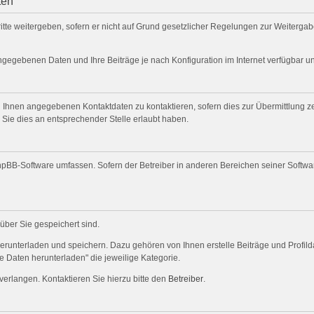
ten
itte weitergeben, sofern er nicht auf Grund gesetzlicher Regelungen zur Weitergabe
angegebenen Daten und Ihre Beiträge je nach Konfiguration im Internet verfügbar 
 Ihnen angegebenen Kontaktdaten zu kontaktieren, sofern dies zur Übermittlung zen
 Sie dies an entsprechender Stelle erlaubt haben.
 phpBB-Software umfassen. Sofern der Betreiber in anderen Bereichen seiner Softw
 über Sie gespeichert sind.
herunterladen und speichern. Dazu gehören von Ihnen erstelle Beiträge und Profil
e Daten herunterladen" die jeweilige Kategorie.
verlangen. Kontaktieren Sie hierzu bitte den
Betreiber
.