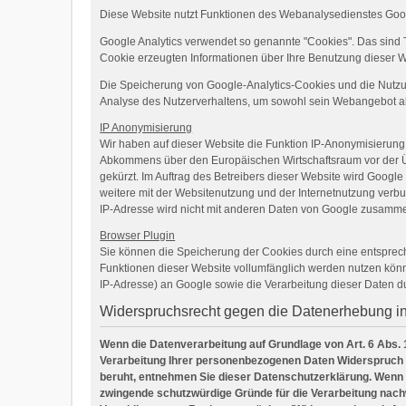
Diese Website nutzt Funktionen des Webanalysedienstes Googl
Google Analytics verwendet so genannte "Cookies". Das sind 
Cookie erzeugten Informationen über Ihre Benutzung dieser W
Die Speicherung von Google-Analytics-Cookies und die Nutzung 
Analyse des Nutzerverhaltens, um sowohl sein Webangebot a
IP Anonymisierung
Wir haben auf dieser Website die Funktion IP-Anonymisierung 
Abkommens über den Europäischen Wirtschaftsraum vor der Übe
gekürzt. Im Auftrag des Betreibers dieser Website wird Goog
weitere mit der Websitenutzung und der Internetnutzung ver
IP-Adresse wird nicht mit anderen Daten von Google zusamme
Browser Plugin
Sie können die Speicherung der Cookies durch eine entspreche
Funktionen dieser Website vollumfänglich werden nutzen könn
IP-Adresse) an Google sowie die Verarbeitung dieser Daten d
Widerspruchsrecht gegen die Datenerhebung i
Wenn die Datenverarbeitung auf Grundlage von Art. 6 Abs. 1 
Verarbeitung Ihrer personenbezogenen Daten Widerspruch ein
beruht, entnehmen Sie dieser Datenschutzerklärung. Wenn 
zwingende schutzwürdige Gründe für die Verarbeitung nachw