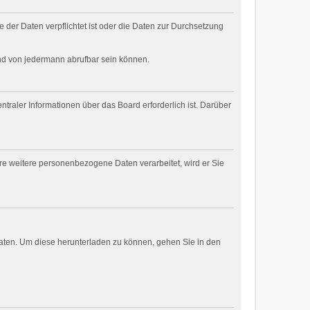
 der Daten verpflichtet ist oder die Daten zur Durchsetzung
und von jedermann abrufbar sein können.
traler Informationen über das Board erforderlich ist. Darüber
are weitere personenbezogene Daten verarbeitet, wird er Sie
daten. Um diese herunterladen zu können, gehen Sie in den