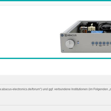
ww.abacus-electronics.de/forum“) und ggf. verbundene Institutionen (im Folgende