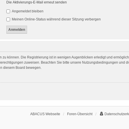
Die Aktivierungs-E-Mail erneut senden
Angemeldet bleiben
Meinen Online-Status während dieser Sitzung verbergen
 zu können. Die Registrierung ist in wenigen Augenblicken erledigt und ermöglicht
 Berechtigungen zuweisen. Beachten Sie bitte unsere Nutzungsbedingungen und die
h in diesem Board bewegen.
ABACUS Webseite
Foren-Übersicht
Datenschutzerk