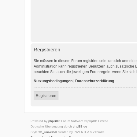
Registrieren
Sie müssen in diesem Forum registriert sein, um sich anmelden
Administration kann registrierten Benutzern auch zusätzliche
beachten Sie auch die jeweiligen Forenregeln, wenn Sie sic
Nutzungsbedingungen
|
Datenschutzerklärung
Registrieren
Powered by
phpBB
® Forum Software © phpBB Limited
Deutsche Übersetzung durch
phpBB.de
Style
we_universal
created by INVENTEA & v12mike