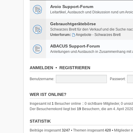
Aroio Support-Forum
Leitartikel, Austausch und Diskussion rund um A
Gebrauchtgerätebörse
Schwarzes Brett für den Verkauf und die Suche na
Unterforum:
Angebote - Schwarzes Brett
ABACUS Support-Forum
Anleitungen und Austausch in Zusammenhang mi
ANMELDEN
•
REGISTRIEREN
Benutzername:
Passwort:
WER IST ONLINE?
Insgesamt ist
1
Besucher online :: 0 sichtbare Mitglieder, 0 unsi
Der Besucherrekord liegt bei
19
Besuchern, die am 4. April 2020
STATISTIK
Beiträge insgesamt
3247
• Themen insgesamt
420
• Mitglieder