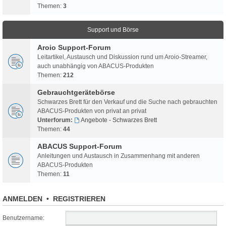
Themen:
3
Support und Börse
Aroio Support-Forum
Leitartikel, Austausch und Diskussion rund um Aroio-Streamer,
auch unabhängig von ABACUS-Produkten
Themen:
212
Gebrauchtgerätebörse
Schwarzes Brett für den Verkauf und die Suche nach gebrauchten
ABACUS-Produkten von privat an privat
Unterforum:
Angebote - Schwarzes Brett
Themen:
44
ABACUS Support-Forum
Anleitungen und Austausch in Zusammenhang mit anderen
ABACUS-Produkten
Themen:
11
ANMELDEN
•
REGISTRIEREN
Benutzername: