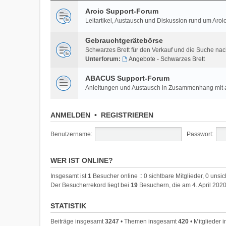
Aroio Support-Forum
Leitartikel, Austausch und Diskussion rund um A
Gebrauchtgerätebörse
Schwarzes Brett für den Verkauf und die Suche na
Unterforum:
Angebote - Schwarzes Brett
ABACUS Support-Forum
Anleitungen und Austausch in Zusammenhang mi
ANMELDEN
•
REGISTRIEREN
Benutzername:
Passwort:
WER IST ONLINE?
Insgesamt ist
1
Besucher online :: 0 sichtbare Mitglieder, 0 unsi
Der Besucherrekord liegt bei
19
Besuchern, die am 4. April 2020
STATISTIK
Beiträge insgesamt
3247
• Themen insgesamt
420
• Mitglieder