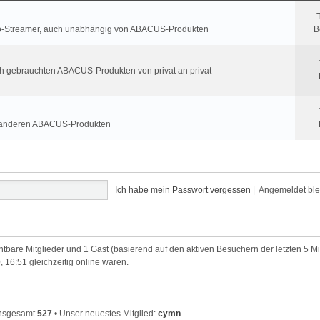
roio-Streamer, auch unabhängig von ABACUS-Produkten
B
ch gebrauchten ABACUS-Produkten von privat an privat
t anderen ABACUS-Produkten
Ich habe mein Passwort vergessen
|
Angemeldet bl
chtbare Mitglieder und 1 Gast (basierend auf den aktiven Besuchern der letzten 5 M
, 16:51 gleichzeitig online waren.
 insgesamt
527
• Unser neuestes Mitglied:
cymn