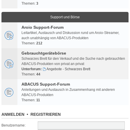
Themen:
3
Support und Börse
Aroio Support-Forum
Leitartikel, Austausch und Diskussion rund um Aroio-Streamer,
auch unabhängig von ABACUS-Produkten
Themen:
212
Gebrauchtgerätebörse
Schwarzes Brett für den Verkauf und die Suche nach gebrauchten
ABACUS-Produkten von privat an privat
Unterforum:
Angebote - Schwarzes Brett
Themen:
44
ABACUS Support-Forum
Anleitungen und Austausch in Zusammenhang mit anderen
ABACUS-Produkten
Themen:
11
ANMELDEN
•
REGISTRIEREN
Benutzername: