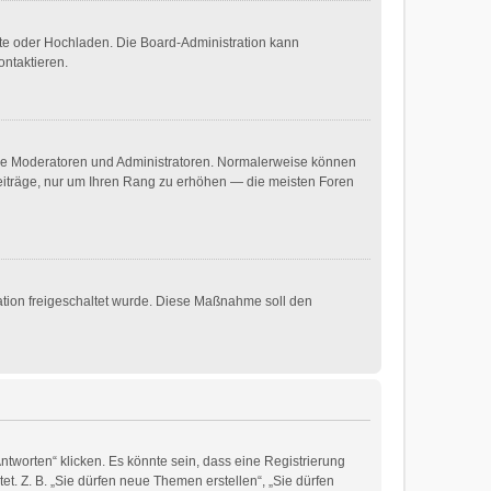
mote oder Hochladen. Die Board-Administration kann
ontaktieren.
 wie Moderatoren und Administratoren. Normalerweise können
 Beiträge, nur um Ihren Rang zu erhöhen — die meisten Foren
ration freigeschaltet wurde. Diese Maßnahme soll den
worten“ klicken. Es könnte sein, dass eine Registrierung
et. Z. B. „Sie dürfen neue Themen erstellen“, „Sie dürfen