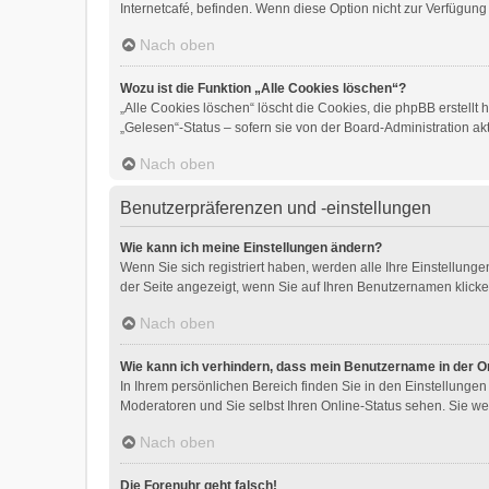
Internetcafé, befinden. Wenn diese Option nicht zur Verfügung
Nach oben
Wozu ist die Funktion „Alle Cookies löschen“?
„Alle Cookies löschen“ löscht die Cookies, die phpBB erstell
„Gelesen“-Status – sofern sie von der Board-Administration a
Nach oben
Benutzerpräferenzen und -einstellungen
Wie kann ich meine Einstellungen ändern?
Wenn Sie sich registriert haben, werden alle Ihre Einstellun
der Seite angezeigt, wenn Sie auf Ihren Benutzernamen klicken
Nach oben
Wie kann ich verhindern, dass mein Benutzername in der On
In Ihrem persönlichen Bereich finden Sie in den Einstellunge
Moderatoren und Sie selbst Ihren Online-Status sehen. Sie we
Nach oben
Die Forenuhr geht falsch!