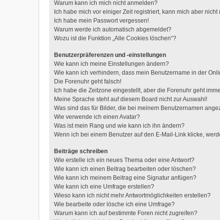
Warum kann ich mich nicht anmelden?
Ich habe mich vor einiger Zeit registriert, kann mich aber nic
Ich habe mein Passwort vergessen!
Warum werde ich automatisch abgemeldet?
Wozu ist die Funktion „Alle Cookies löschen“?
Benutzerpräferenzen und -einstellungen
Wie kann ich meine Einstellungen ändern?
Wie kann ich verhindern, dass mein Benutzername in der Onli
Die Forenuhr geht falsch!
Ich habe die Zeitzone eingestellt, aber die Forenuhr geht imme
Meine Sprache steht auf diesem Board nicht zur Auswahl!
Was sind das für Bilder, die bei meinem Benutzernamen ange
Wie verwende ich einen Avatar?
Was ist mein Rang und wie kann ich ihn ändern?
Wenn ich bei einem Benutzer auf den E-Mail-Link klicke, werd
Beiträge schreiben
Wie erstelle ich ein neues Thema oder eine Antwort?
Wie kann ich einen Beitrag bearbeiten oder löschen?
Wie kann ich meinem Beitrag eine Signatur anfügen?
Wie kann ich eine Umfrage erstellen?
Wieso kann ich nicht mehr Antwortmöglichkeiten erstellen?
Wie bearbeite oder lösche ich eine Umfrage?
Warum kann ich auf bestimmte Foren nicht zugreifen?