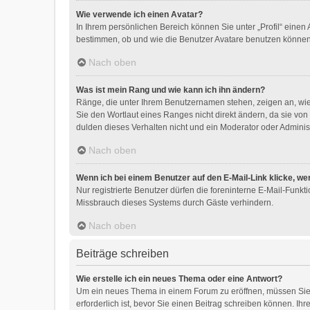
Wie verwende ich einen Avatar?
In Ihrem persönlichen Bereich können Sie unter „Profil“ eine
bestimmen, ob und wie die Benutzer Avatare benutzen können.
Nach oben
Was ist mein Rang und wie kann ich ihn ändern?
Ränge, die unter Ihrem Benutzernamen stehen, zeigen an, wie 
Sie den Wortlaut eines Ranges nicht direkt ändern, da sie vo
dulden dieses Verhalten nicht und ein Moderator oder Adminis
Nach oben
Wenn ich bei einem Benutzer auf den E-Mail-Link klicke, we
Nur registrierte Benutzer dürfen die foreninterne E-Mail-Funk
Missbrauch dieses Systems durch Gäste verhindern.
Nach oben
Beiträge schreiben
Wie erstelle ich ein neues Thema oder eine Antwort?
Um ein neues Thema in einem Forum zu eröffnen, müssen Sie a
erforderlich ist, bevor Sie einen Beitrag schreiben können. Ih