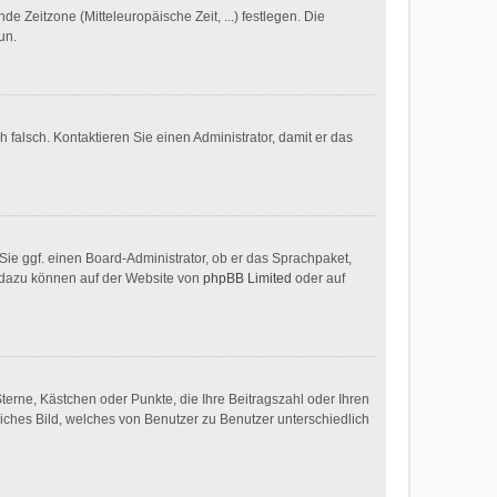
de Zeitzone (Mitteleuropäische Zeit, ...) festlegen. Die
un.
h falsch. Kontaktieren Sie einen Administrator, damit er das
 Sie ggf. einen Board-Administrator, ob er das Sprachpaket,
en dazu können auf der Website von
phpBB Limited
oder auf
Sterne, Kästchen oder Punkte, die Ihre Beitragszahl oder Ihren
liches Bild, welches von Benutzer zu Benutzer unterschiedlich