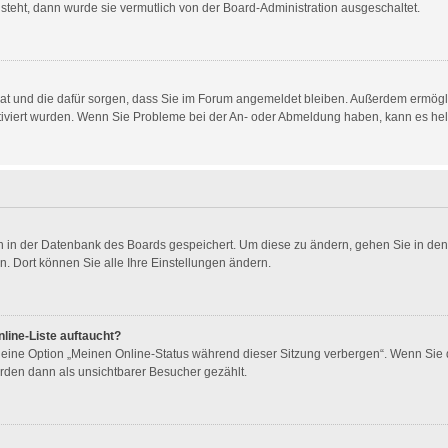
 steht, dann wurde sie vermutlich von der Board-Administration ausgeschaltet.
t hat und die dafür sorgen, dass Sie im Forum angemeldet bleiben. Außerdem ermög
ktiviert wurden. Wenn Sie Probleme bei der An- oder Abmeldung haben, kann es he
gen in der Datenbank des Boards gespeichert. Um diese zu ändern, gehen Sie in den
. Dort können Sie alle Ihre Einstellungen ändern.
line-Liste auftaucht?
n eine Option „Meinen Online-Status während dieser Sitzung verbergen“. Wenn Sie 
rden dann als unsichtbarer Besucher gezählt.