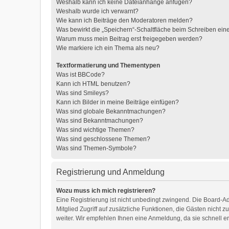
Weshalb kann ich keine Dateianhänge anfügen?
Weshalb wurde ich verwarnt?
Wie kann ich Beiträge den Moderatoren melden?
Was bewirkt die „Speichern“-Schaltfläche beim Schreiben ein
Warum muss mein Beitrag erst freigegeben werden?
Wie markiere ich ein Thema als neu?
Textformatierung und Thementypen
Was ist BBCode?
Kann ich HTML benutzen?
Was sind Smileys?
Kann ich Bilder in meine Beiträge einfügen?
Was sind globale Bekanntmachungen?
Was sind Bekanntmachungen?
Was sind wichtige Themen?
Was sind geschlossene Themen?
Was sind Themen-Symbole?
Registrierung und Anmeldung
Wozu muss ich mich registrieren?
Eine Registrierung ist nicht unbedingt zwingend. Die Board-Adm
Mitglied Zugriff auf zusätzliche Funktionen, die Gästen nicht 
weiter. Wir empfehlen Ihnen eine Anmeldung, da sie schnell erle