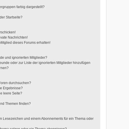
gruppen farbig dargestellt?
er Startseite?
rschicken!
vate Nachrichten!
itglied dieses Forums erhalten!
de und ignorierten Mitglieder?
reunde oder zur Liste der ignorierten Mitglieder hinzufügen
ernen?
 Foren durchsuchen?
ne Ergebnisse?
e leere Seite?
?
 und Themen finden?
nem Lesezeichen und einem Abonnements für ein Thema oder