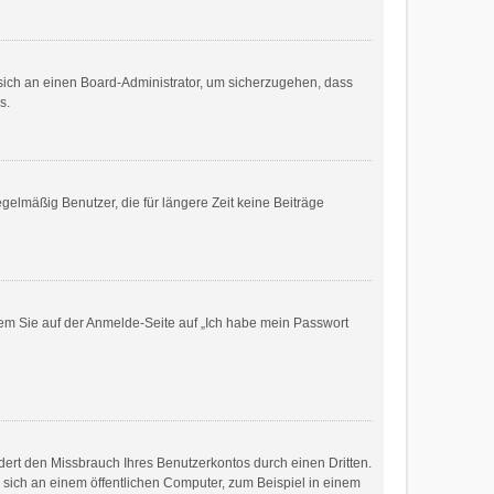
e sich an einen Board-Administrator, um sicherzugehen, dass
s.
gelmäßig Benutzer, die für längere Zeit keine Beiträge
ndem Sie auf der Anmelde-Seite auf „Ich habe mein Passwort
ert den Missbrauch Ihres Benutzerkontos durch einen Dritten.
sich an einem öffentlichen Computer, zum Beispiel in einem