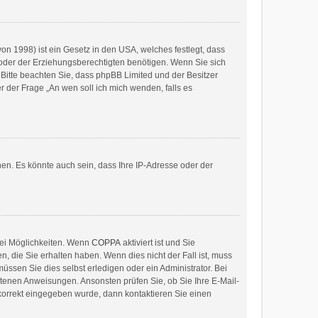
on 1998) ist ein Gesetz in den USA, welches festlegt, dass
oder der Erziehungsberechtigten benötigen. Wenn Sie sich
e. Bitte beachten Sie, dass phpBB Limited und der Besitzer
r der Frage „An wen soll ich mich wenden, falls es
en. Es könnte auch sein, dass Ihre IP-Adresse oder der
wei Möglichkeiten. Wenn
COPPA
aktiviert ist und Sie
, die Sie erhalten haben. Wenn dies nicht der Fall ist, muss
üssen Sie dies selbst erledigen oder ein Administrator. Bei
haltenen Anweisungen. Ansonsten prüfen Sie, ob Sie Ihre E-Mail-
 korrekt eingegeben wurde, dann kontaktieren Sie einen