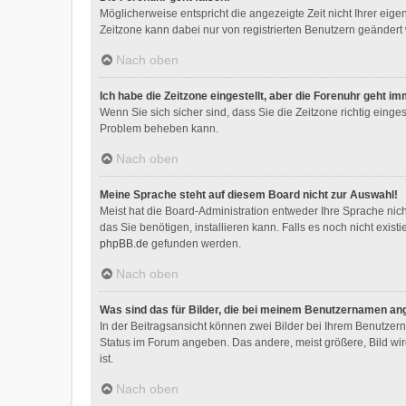
Möglicherweise entspricht die angezeigte Zeit nicht Ihrer eigen
Zeitzone kann dabei nur von registrierten Benutzern geändert we
Nach oben
Ich habe die Zeitzone eingestellt, aber die Forenuhr geht i
Wenn Sie sich sicher sind, dass Sie die Zeitzone richtig einges
Problem beheben kann.
Nach oben
Meine Sprache steht auf diesem Board nicht zur Auswahl!
Meist hat die Board-Administration entweder Ihre Sprache nich
das Sie benötigen, installieren kann. Falls es noch nicht exi
phpBB.de
gefunden werden.
Nach oben
Was sind das für Bilder, die bei meinem Benutzernamen an
In der Beitragsansicht können zwei Bilder bei Ihrem Benutzerna
Status im Forum angeben. Das andere, meist größere, Bild wird
ist.
Nach oben