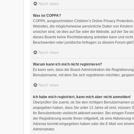
Nach oben
Was ist COPPA?
COPPA, ausgeschrieben Children’s Online Privacy Protection A
Websites, die möglicherweise persönliche Daten von Kindern 
unsicher sind, ob dies auf Sie oder die Website, auf der Sie si
dieses Boards keine Rechtsberatung anbieten kann und nicht di
Beschwerden oder juristische Anfragen zu diesem Forum gibt
Nach oben
Warum kann ich mich nicht registrieren?
Es kann sein, dass die Board-Administration die Registrierun
Benutzername, mit dem Sie sich registrieren möchten, gesperr
Nach oben
Ich habe mich registriert, kann mich aber nicht anmelden!
Überprüfen Sie zuerst, ob Sie den richtigen Benutzernamen 
angegeben haben, dass Sie unter 13 Jahre alt sind, müssen Sie
Ihr Benutzerkonto vielleicht aktiviert werden. Bei einigen Fo
der Registrierung wurde Ihnen mitgeteilt, ob eine Aktivierung 
Adresse korrekt eingegeben haben oder die E-Mail von einem S
Administrator.