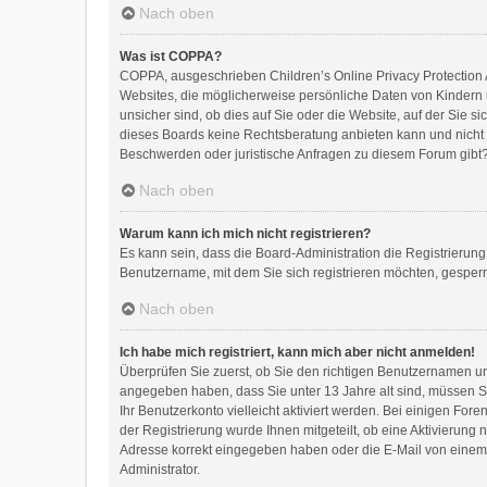
Nach oben
Was ist COPPA?
COPPA, ausgeschrieben Children’s Online Privacy Protection A
Websites, die möglicherweise persönliche Daten von Kindern 
unsicher sind, ob dies auf Sie oder die Website, auf der Sie si
dieses Boards keine Rechtsberatung anbieten kann und nicht di
Beschwerden oder juristische Anfragen zu diesem Forum gibt
Nach oben
Warum kann ich mich nicht registrieren?
Es kann sein, dass die Board-Administration die Registrierun
Benutzername, mit dem Sie sich registrieren möchten, gesperr
Nach oben
Ich habe mich registriert, kann mich aber nicht anmelden!
Überprüfen Sie zuerst, ob Sie den richtigen Benutzernamen 
angegeben haben, dass Sie unter 13 Jahre alt sind, müssen Sie
Ihr Benutzerkonto vielleicht aktiviert werden. Bei einigen Fo
der Registrierung wurde Ihnen mitgeteilt, ob eine Aktivierung 
Adresse korrekt eingegeben haben oder die E-Mail von einem S
Administrator.