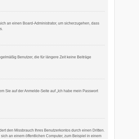
e sich an einen Board-Administrator, um sicherzugehen, dass
s.
gelmäßig Benutzer, die für längere Zeit keine Beiträge
ndem Sie auf der Anmelde-Seite auf „Ich habe mein Passwort
ert den Missbrauch Ihres Benutzerkontos durch einen Dritten.
sich an einem öffentlichen Computer, zum Beispiel in einem