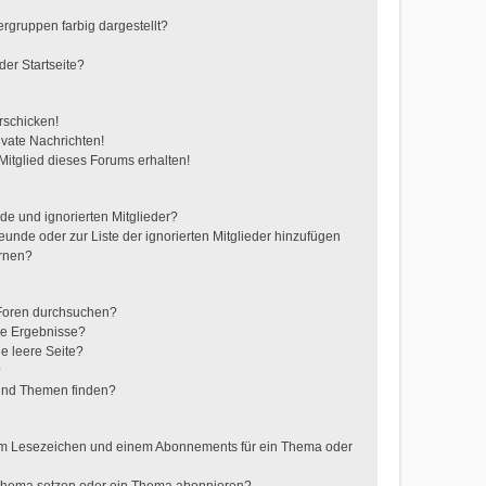
gruppen farbig dargestellt?
er Startseite?
rschicken!
vate Nachrichten!
itglied dieses Forums erhalten!
de und ignorierten Mitglieder?
reunde oder zur Liste der ignorierten Mitglieder hinzufügen
ernen?
 Foren durchsuchen?
ne Ergebnisse?
e leere Seite?
?
 und Themen finden?
nem Lesezeichen und einem Abonnements für ein Thema oder