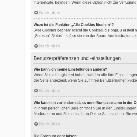
Internetcafé, befinden. Wenn diese Option nicht zur Verfügung
Nach oben
Wozu ist die Funktion „Alle Cookies löschen“?
„Alle Cookies löschen“ löscht die Cookies, die phpBB erstell
„Gelesen“-Status – sofern sie von der Board-Administration a
Nach oben
Benutzerpräferenzen und -einstellungen
Wie kann ich meine Einstellungen ändern?
Wenn Sie sich registriert haben, werden alle Ihre Einstellun
der Seite angezeigt, wenn Sie auf Ihren Benutzernamen klicken
Nach oben
Wie kann ich verhindern, dass mein Benutzername in der On
In Ihrem persönlichen Bereich finden Sie in den Einstellunge
Moderatoren und Sie selbst Ihren Online-Status sehen. Sie we
Nach oben
Die Forenuhr geht falsch!