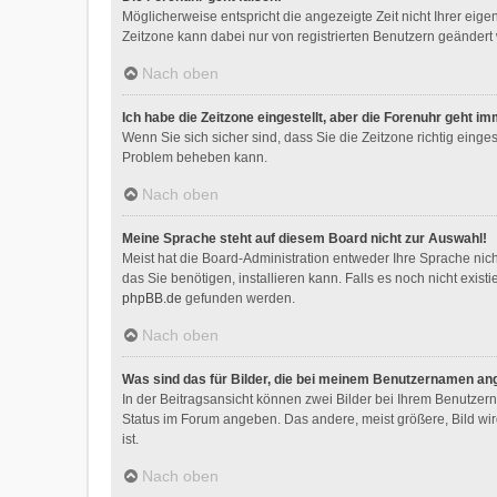
Möglicherweise entspricht die angezeigte Zeit nicht Ihrer eigen
Zeitzone kann dabei nur von registrierten Benutzern geändert we
Nach oben
Ich habe die Zeitzone eingestellt, aber die Forenuhr geht i
Wenn Sie sich sicher sind, dass Sie die Zeitzone richtig einges
Problem beheben kann.
Nach oben
Meine Sprache steht auf diesem Board nicht zur Auswahl!
Meist hat die Board-Administration entweder Ihre Sprache nich
das Sie benötigen, installieren kann. Falls es noch nicht exi
phpBB.de
gefunden werden.
Nach oben
Was sind das für Bilder, die bei meinem Benutzernamen an
In der Beitragsansicht können zwei Bilder bei Ihrem Benutzerna
Status im Forum angeben. Das andere, meist größere, Bild wird
ist.
Nach oben