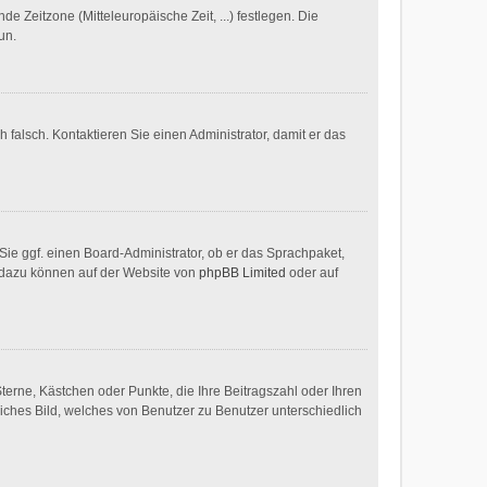
de Zeitzone (Mitteleuropäische Zeit, ...) festlegen. Die
un.
h falsch. Kontaktieren Sie einen Administrator, damit er das
 Sie ggf. einen Board-Administrator, ob er das Sprachpaket,
en dazu können auf der Website von
phpBB Limited
oder auf
Sterne, Kästchen oder Punkte, die Ihre Beitragszahl oder Ihren
liches Bild, welches von Benutzer zu Benutzer unterschiedlich