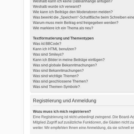
Weshalb kann ich keine Dateianhänge anfügen?
Weshalb wurde ich verwarnt?
Wie kann ich Beiträge den Moderatoren melden?
Was bewirkt die „Speichern“-Schaltfläche beim Schreiben ein
Warum muss mein Beitrag erst freigegeben werden?
Wie markiere ich ein Thema als neu?
Textformatierung und Thementypen
Was ist BBCode?
Kann ich HTML benutzen?
Was sind Smileys?
Kann ich Bilder in meine Beiträge einfügen?
Was sind globale Bekanntmachungen?
Was sind Bekanntmachungen?
Was sind wichtige Themen?
Was sind geschlossene Themen?
Was sind Themen-Symbole?
Registrierung und Anmeldung
Wozu muss ich mich registrieren?
Eine Registrierung ist nicht unbedingt zwingend. Die Board-Adm
Mitglied Zugriff auf zusätzliche Funktionen, die Gästen nicht 
weiter. Wir empfehlen Ihnen eine Anmeldung, da sie schnell erle