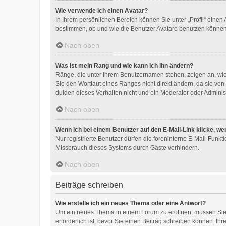
Wie verwende ich einen Avatar?
In Ihrem persönlichen Bereich können Sie unter „Profil“ eine
bestimmen, ob und wie die Benutzer Avatare benutzen können.
Nach oben
Was ist mein Rang und wie kann ich ihn ändern?
Ränge, die unter Ihrem Benutzernamen stehen, zeigen an, wie 
Sie den Wortlaut eines Ranges nicht direkt ändern, da sie vo
dulden dieses Verhalten nicht und ein Moderator oder Adminis
Nach oben
Wenn ich bei einem Benutzer auf den E-Mail-Link klicke, we
Nur registrierte Benutzer dürfen die foreninterne E-Mail-Funk
Missbrauch dieses Systems durch Gäste verhindern.
Nach oben
Beiträge schreiben
Wie erstelle ich ein neues Thema oder eine Antwort?
Um ein neues Thema in einem Forum zu eröffnen, müssen Sie a
erforderlich ist, bevor Sie einen Beitrag schreiben können. Ih