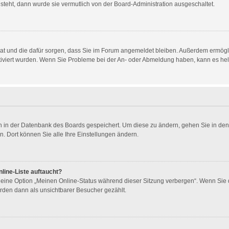
 steht, dann wurde sie vermutlich von der Board-Administration ausgeschaltet.
t hat und die dafür sorgen, dass Sie im Forum angemeldet bleiben. Außerdem ermög
ktiviert wurden. Wenn Sie Probleme bei der An- oder Abmeldung haben, kann es he
gen in der Datenbank des Boards gespeichert. Um diese zu ändern, gehen Sie in den
. Dort können Sie alle Ihre Einstellungen ändern.
line-Liste auftaucht?
n eine Option „Meinen Online-Status während dieser Sitzung verbergen“. Wenn Sie 
rden dann als unsichtbarer Besucher gezählt.