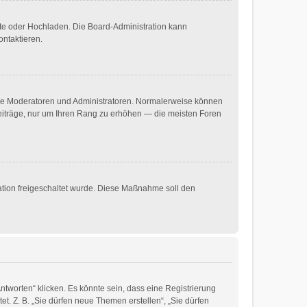
mote oder Hochladen. Die Board-Administration kann
ontaktieren.
 wie Moderatoren und Administratoren. Normalerweise können
 Beiträge, nur um Ihren Rang zu erhöhen — die meisten Foren
ration freigeschaltet wurde. Diese Maßnahme soll den
worten“ klicken. Es könnte sein, dass eine Registrierung
et. Z. B. „Sie dürfen neue Themen erstellen“, „Sie dürfen