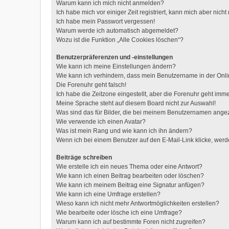
Warum kann ich mich nicht anmelden?
Ich habe mich vor einiger Zeit registriert, kann mich aber nic
Ich habe mein Passwort vergessen!
Warum werde ich automatisch abgemeldet?
Wozu ist die Funktion „Alle Cookies löschen“?
Benutzerpräferenzen und -einstellungen
Wie kann ich meine Einstellungen ändern?
Wie kann ich verhindern, dass mein Benutzername in der Onli
Die Forenuhr geht falsch!
Ich habe die Zeitzone eingestellt, aber die Forenuhr geht imme
Meine Sprache steht auf diesem Board nicht zur Auswahl!
Was sind das für Bilder, die bei meinem Benutzernamen ange
Wie verwende ich einen Avatar?
Was ist mein Rang und wie kann ich ihn ändern?
Wenn ich bei einem Benutzer auf den E-Mail-Link klicke, werd
Beiträge schreiben
Wie erstelle ich ein neues Thema oder eine Antwort?
Wie kann ich einen Beitrag bearbeiten oder löschen?
Wie kann ich meinem Beitrag eine Signatur anfügen?
Wie kann ich eine Umfrage erstellen?
Wieso kann ich nicht mehr Antwortmöglichkeiten erstellen?
Wie bearbeite oder lösche ich eine Umfrage?
Warum kann ich auf bestimmte Foren nicht zugreifen?