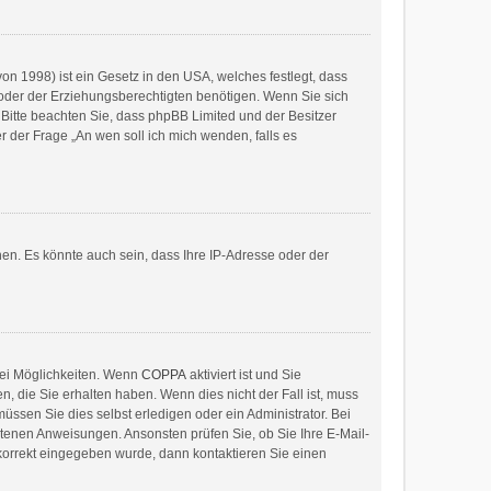
on 1998) ist ein Gesetz in den USA, welches festlegt, dass
oder der Erziehungsberechtigten benötigen. Wenn Sie sich
e. Bitte beachten Sie, dass phpBB Limited und der Besitzer
r der Frage „An wen soll ich mich wenden, falls es
en. Es könnte auch sein, dass Ihre IP-Adresse oder der
wei Möglichkeiten. Wenn
COPPA
aktiviert ist und Sie
, die Sie erhalten haben. Wenn dies nicht der Fall ist, muss
üssen Sie dies selbst erledigen oder ein Administrator. Bei
haltenen Anweisungen. Ansonsten prüfen Sie, ob Sie Ihre E-Mail-
 korrekt eingegeben wurde, dann kontaktieren Sie einen