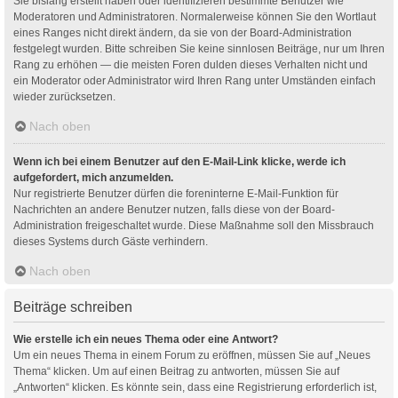
Sie bislang erstellt haben oder identifizieren bestimmte Benutzer wie
Moderatoren und Administratoren. Normalerweise können Sie den Wortlaut
eines Ranges nicht direkt ändern, da sie von der Board-Administration
festgelegt wurden. Bitte schreiben Sie keine sinnlosen Beiträge, nur um Ihren
Rang zu erhöhen — die meisten Foren dulden dieses Verhalten nicht und
ein Moderator oder Administrator wird Ihren Rang unter Umständen einfach
wieder zurücksetzen.
Nach oben
Wenn ich bei einem Benutzer auf den E-Mail-Link klicke, werde ich
aufgefordert, mich anzumelden.
Nur registrierte Benutzer dürfen die foreninterne E-Mail-Funktion für
Nachrichten an andere Benutzer nutzen, falls diese von der Board-
Administration freigeschaltet wurde. Diese Maßnahme soll den Missbrauch
dieses Systems durch Gäste verhindern.
Nach oben
Beiträge schreiben
Wie erstelle ich ein neues Thema oder eine Antwort?
Um ein neues Thema in einem Forum zu eröffnen, müssen Sie auf „Neues
Thema“ klicken. Um auf einen Beitrag zu antworten, müssen Sie auf
„Antworten“ klicken. Es könnte sein, dass eine Registrierung erforderlich ist,