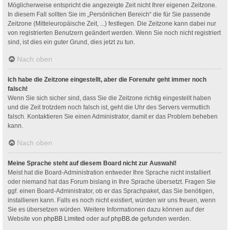
Möglicherweise entspricht die angezeigte Zeit nicht Ihrer eigenen Zeitzone.
In diesem Fall sollten Sie im „Persönlichen Bereich“ die für Sie passende
Zeitzone (Mitteleuropäische Zeit, ...) festlegen. Die Zeitzone kann dabei nur
von registrierten Benutzern geändert werden. Wenn Sie noch nicht registriert
sind, ist dies ein guter Grund, dies jetzt zu tun.
Nach oben
Ich habe die Zeitzone eingestellt, aber die Forenuhr geht immer noch
falsch!
Wenn Sie sich sicher sind, dass Sie die Zeitzone richtig eingestellt haben
und die Zeit trotzdem noch falsch ist, geht die Uhr des Servers vermutlich
falsch. Kontaktieren Sie einen Administrator, damit er das Problem beheben
kann.
Nach oben
Meine Sprache steht auf diesem Board nicht zur Auswahl!
Meist hat die Board-Administration entweder Ihre Sprache nicht installiert
oder niemand hat das Forum bislang in Ihre Sprache übersetzt. Fragen Sie
ggf. einen Board-Administrator, ob er das Sprachpaket, das Sie benötigen,
installieren kann. Falls es noch nicht existiert, würden wir uns freuen, wenn
Sie es übersetzen würden. Weitere Informationen dazu können auf der
Website von
phpBB Limited
oder auf
phpBB.de
gefunden werden.