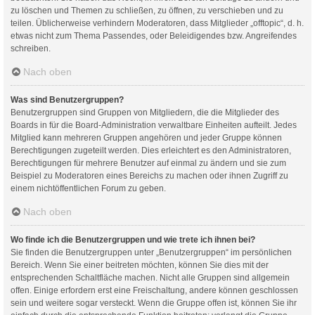
zu löschen und Themen zu schließen, zu öffnen, zu verschieben und zu
teilen. Üblicherweise verhindern Moderatoren, dass Mitglieder „offtopic“, d. h.
etwas nicht zum Thema Passendes, oder Beleidigendes bzw. Angreifendes
schreiben.
Nach oben
Was sind Benutzergruppen?
Benutzergruppen sind Gruppen von Mitgliedern, die die Mitglieder des
Boards in für die Board-Administration verwaltbare Einheiten aufteilt. Jedes
Mitglied kann mehreren Gruppen angehören und jeder Gruppe können
Berechtigungen zugeteilt werden. Dies erleichtert es den Administratoren,
Berechtigungen für mehrere Benutzer auf einmal zu ändern und sie zum
Beispiel zu Moderatoren eines Bereichs zu machen oder ihnen Zugriff zu
einem nichtöffentlichen Forum zu geben.
Nach oben
Wo finde ich die Benutzergruppen und wie trete ich ihnen bei?
Sie finden die Benutzergruppen unter „Benutzergruppen“ im persönlichen
Bereich. Wenn Sie einer beitreten möchten, können Sie dies mit der
entsprechenden Schaltfläche machen. Nicht alle Gruppen sind allgemein
offen. Einige erfordern erst eine Freischaltung, andere können geschlossen
sein und weitere sogar versteckt. Wenn die Gruppe offen ist, können Sie ihr