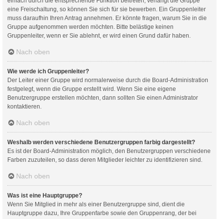
einfach durch die entsprechende Funktion beitreten; verlangt die Gruppe
eine Freischaltung, so können Sie sich für sie bewerben. Ein Gruppenleiter
muss daraufhin Ihren Antrag annehmen. Er könnte fragen, warum Sie in die
Gruppe aufgenommen werden möchten. Bitte belästige keinen
Gruppenleiter, wenn er Sie ablehnt, er wird einen Grund dafür haben.
Nach oben
Wie werde ich Gruppenleiter?
Der Leiter einer Gruppe wird normalerweise durch die Board-Administration
festgelegt, wenn die Gruppe erstellt wird. Wenn Sie eine eigene
Benutzergruppe erstellen möchten, dann sollten Sie einen Administrator
kontaktieren.
Nach oben
Weshalb werden verschiedene Benutzergruppen farbig dargestellt?
Es ist der Board-Administration möglich, den Benutzergruppen verschiedene
Farben zuzuteilen, so dass deren Mitglieder leichter zu identifizieren sind.
Nach oben
Was ist eine Hauptgruppe?
Wenn Sie Mitglied in mehr als einer Benutzergruppe sind, dient die
Hauptgruppe dazu, Ihre Gruppenfarbe sowie den Gruppenrang, der bei