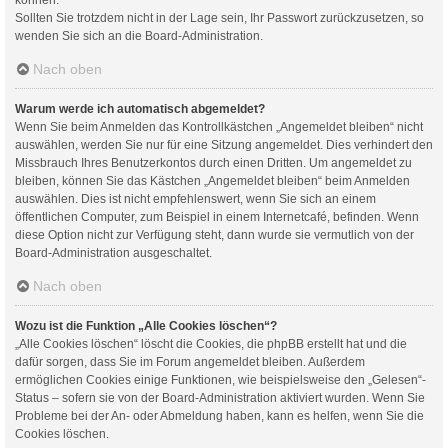
Sollten Sie trotzdem nicht in der Lage sein, Ihr Passwort zurückzusetzen, so
wenden Sie sich an die Board-Administration.
Nach oben
Warum werde ich automatisch abgemeldet?
Wenn Sie beim Anmelden das Kontrollkästchen „Angemeldet bleiben“ nicht
auswählen, werden Sie nur für eine Sitzung angemeldet. Dies verhindert den
Missbrauch Ihres Benutzerkontos durch einen Dritten. Um angemeldet zu
bleiben, können Sie das Kästchen „Angemeldet bleiben“ beim Anmelden
auswählen. Dies ist nicht empfehlenswert, wenn Sie sich an einem
öffentlichen Computer, zum Beispiel in einem Internetcafé, befinden. Wenn
diese Option nicht zur Verfügung steht, dann wurde sie vermutlich von der
Board-Administration ausgeschaltet.
Nach oben
Wozu ist die Funktion „Alle Cookies löschen“?
„Alle Cookies löschen“ löscht die Cookies, die phpBB erstellt hat und die
dafür sorgen, dass Sie im Forum angemeldet bleiben. Außerdem
ermöglichen Cookies einige Funktionen, wie beispielsweise den „Gelesen“-
Status – sofern sie von der Board-Administration aktiviert wurden. Wenn Sie
Probleme bei der An- oder Abmeldung haben, kann es helfen, wenn Sie die
Cookies löschen.