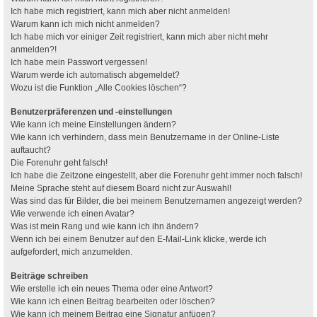
Ich habe mich registriert, kann mich aber nicht anmelden!
Warum kann ich mich nicht anmelden?
Ich habe mich vor einiger Zeit registriert, kann mich aber nicht mehr
anmelden?!
Ich habe mein Passwort vergessen!
Warum werde ich automatisch abgemeldet?
Wozu ist die Funktion „Alle Cookies löschen“?
Benutzerpräferenzen und -einstellungen
Wie kann ich meine Einstellungen ändern?
Wie kann ich verhindern, dass mein Benutzername in der Online-Liste
auftaucht?
Die Forenuhr geht falsch!
Ich habe die Zeitzone eingestellt, aber die Forenuhr geht immer noch falsch!
Meine Sprache steht auf diesem Board nicht zur Auswahl!
Was sind das für Bilder, die bei meinem Benutzernamen angezeigt werden?
Wie verwende ich einen Avatar?
Was ist mein Rang und wie kann ich ihn ändern?
Wenn ich bei einem Benutzer auf den E-Mail-Link klicke, werde ich
aufgefordert, mich anzumelden.
Beiträge schreiben
Wie erstelle ich ein neues Thema oder eine Antwort?
Wie kann ich einen Beitrag bearbeiten oder löschen?
Wie kann ich meinem Beitrag eine Signatur anfügen?