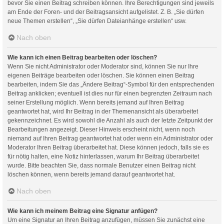
bevor Sie einen Beitrag schreiben können. Ihre Berechtigungen sind jeweils
am Ende der Foren- und der Beitragsansicht aufgelistet. Z. B. „Sie dürfen
neue Themen erstellen“, „Sie dürfen Dateianhänge erstellen“ usw.
Nach oben
Wie kann ich einen Beitrag bearbeiten oder löschen?
Wenn Sie nicht Administrator oder Moderator sind, können Sie nur Ihre
eigenen Beiträge bearbeiten oder löschen. Sie können einen Beitrag
bearbeiten, indem Sie das „Ändere Beitrag“-Symbol für den entsprechenden
Beitrag anklicken; eventuell ist dies nur für einen begrenzten Zeitraum nach
seiner Erstellung möglich. Wenn bereits jemand auf Ihren Beitrag
geantwortet hat, wird Ihr Beitrag in der Themenansicht als überarbeitet
gekennzeichnet. Es wird sowohl die Anzahl als auch der letzte Zeitpunkt der
Bearbeitungen angezeigt. Dieser Hinweis erscheint nicht, wenn noch
niemand auf Ihren Beitrag geantwortet hat oder wenn ein Administrator oder
Moderator Ihren Beitrag überarbeitet hat. Diese können jedoch, falls sie es
für nötig halten, eine Notiz hinterlassen, warum Ihr Beitrag überarbeitet
wurde. Bitte beachten Sie, dass normale Benutzer einen Beitrag nicht
löschen können, wenn bereits jemand darauf geantwortet hat.
Nach oben
Wie kann ich meinem Beitrag eine Signatur anfügen?
Um eine Signatur an Ihren Beitrag anzufügen, müssen Sie zunächst eine