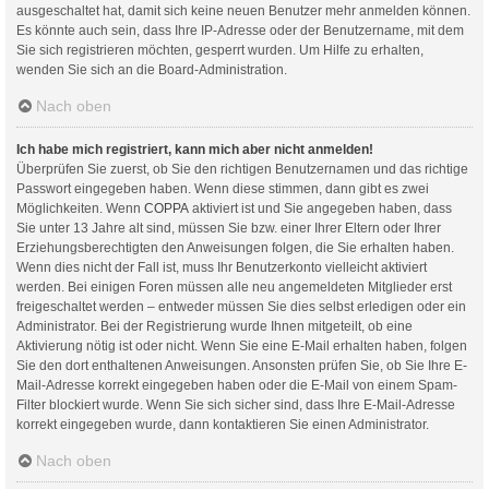
ausgeschaltet hat, damit sich keine neuen Benutzer mehr anmelden können.
Es könnte auch sein, dass Ihre IP-Adresse oder der Benutzername, mit dem
Sie sich registrieren möchten, gesperrt wurden. Um Hilfe zu erhalten,
wenden Sie sich an die Board-Administration.
Nach oben
Ich habe mich registriert, kann mich aber nicht anmelden!
Überprüfen Sie zuerst, ob Sie den richtigen Benutzernamen und das richtige
Passwort eingegeben haben. Wenn diese stimmen, dann gibt es zwei
Möglichkeiten. Wenn
COPPA
aktiviert ist und Sie angegeben haben, dass
Sie unter 13 Jahre alt sind, müssen Sie bzw. einer Ihrer Eltern oder Ihrer
Erziehungsberechtigten den Anweisungen folgen, die Sie erhalten haben.
Wenn dies nicht der Fall ist, muss Ihr Benutzerkonto vielleicht aktiviert
werden. Bei einigen Foren müssen alle neu angemeldeten Mitglieder erst
freigeschaltet werden – entweder müssen Sie dies selbst erledigen oder ein
Administrator. Bei der Registrierung wurde Ihnen mitgeteilt, ob eine
Aktivierung nötig ist oder nicht. Wenn Sie eine E-Mail erhalten haben, folgen
Sie den dort enthaltenen Anweisungen. Ansonsten prüfen Sie, ob Sie Ihre E-
Mail-Adresse korrekt eingegeben haben oder die E-Mail von einem Spam-
Filter blockiert wurde. Wenn Sie sich sicher sind, dass Ihre E-Mail-Adresse
korrekt eingegeben wurde, dann kontaktieren Sie einen Administrator.
Nach oben