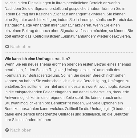
solche in den Einstellungen in Ihrem persönlichen Bereich entwerfen.
Nachdem Sie die Signatur erstellt und gespeichert haben, können Sie in
jedem Beitrag das Kästchen „Signatur anhängen“ aktivieren. Sie können
eine Signatur auch hinzufügen, indem Sie in Ihrem persönlichen Bereich das
standardmäßige Anhängen Ihrer Signatur aktivieren. Wenn Sie einen
einzelnen Beitrag dennoch ohne Signatur verfassen möchten, so können Sie
dort einfach das Kontrollkästchen „Signatur anhängen“ wieder deaktivieren.
Nach oben
Wie kann ich eine Umfrage erstellen?
Wenn Sie ein neues Thema eröffnen oder den ersten Beitrag eines Themas
bearbeiten, finden Sie ein Register „Umfrage erstellen“ unterhalb des
Formulars zur Beitragserstellung. Sollten Sie diesen Bereich nicht sehen
können, so haben Sie wahrscheinlich nicht die Berechtigung, Umfragen zu
erstellen. Sie sollten einen Titel und mindestens zwei Antwortmöglichkeiten
in die entsprechenden Felder eingeben und dabei sicherstellen, dass jede
Antwortmöglichkeit in einer eigenen Zeile steht. Sie können auch unter
„Auswahlmöglichkeiten pro Benutzer“ festlegen, wie viele Optionen ein
Benutzer auswählen kann, welches Zeitlimit für die Umfrage gilt (0 bedeutet
dabei eine zeitlich unbegrenzte Umfrage) und schließlich, ob die Benutzer
ihre Stimme ändern können.
Nach oben