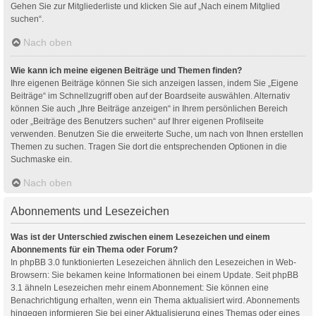
Gehen Sie zur Mitgliederliste und klicken Sie auf „Nach einem Mitglied
suchen“.
Nach oben
Wie kann ich meine eigenen Beiträge und Themen finden?
Ihre eigenen Beiträge können Sie sich anzeigen lassen, indem Sie „Eigene
Beiträge“ im Schnellzugriff oben auf der Boardseite auswählen. Alternativ
können Sie auch „Ihre Beiträge anzeigen“ in Ihrem persönlichen Bereich
oder „Beiträge des Benutzers suchen“ auf Ihrer eigenen Profilseite
verwenden. Benutzen Sie die erweiterte Suche, um nach von Ihnen erstellen
Themen zu suchen. Tragen Sie dort die entsprechenden Optionen in die
Suchmaske ein.
Nach oben
Abonnements und Lesezeichen
Was ist der Unterschied zwischen einem Lesezeichen und einem
Abonnements für ein Thema oder Forum?
In phpBB 3.0 funktionierten Lesezeichen ähnlich den Lesezeichen in Web-
Browsern: Sie bekamen keine Informationen bei einem Update. Seit phpBB
3.1 ähneln Lesezeichen mehr einem Abonnement: Sie können eine
Benachrichtigung erhalten, wenn ein Thema aktualisiert wird. Abonnements
hingegen informieren Sie bei einer Aktualisierung eines Themas oder eines