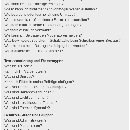
Wie kann ich eine Umfrage erstellen?
Wieso kann ich nicht mehr Antwortmöglichkeiten erstellen?
Wie bearbeite oder lösche ich eine Umfrage?
Warum kann ich auf bestimmte Foren nicht zugreifen?
Weshalb kann ich keine Dateianhänge anfügen?
Weshalb wurde ich verwarnt?
Wie kann ich Beiträge den Moderatoren melden?
Was bewirkt die „Speichern“-Schaltfläche beim Schreiben eines Beitrags?
Warum muss mein Beitrag erst freigegeben werden?
Wie markiere ich ein Thema als neu?
Textformatierung und Thementypen
Was ist BBCode?
Kann ich HTML benutzen?
Was sind Smileys?
Kann ich Bilder in meine Beiträge einfügen?
Was sind globale Bekanntmachungen?
Was sind Bekanntmachungen?
Was sind wichtige Themen?
Was sind geschlossene Themen?
Was sind Themen-Symbole?
Benutzer-Stufen und Gruppen
Was sind Administratoren?
Was sind Moderatoren?