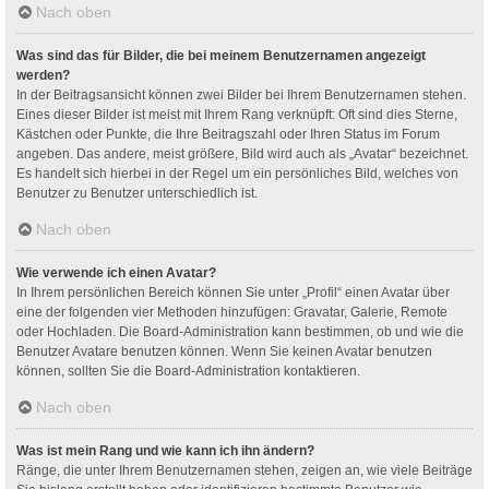
Nach oben
Was sind das für Bilder, die bei meinem Benutzernamen angezeigt
werden?
In der Beitragsansicht können zwei Bilder bei Ihrem Benutzernamen stehen.
Eines dieser Bilder ist meist mit Ihrem Rang verknüpft: Oft sind dies Sterne,
Kästchen oder Punkte, die Ihre Beitragszahl oder Ihren Status im Forum
angeben. Das andere, meist größere, Bild wird auch als „Avatar“ bezeichnet.
Es handelt sich hierbei in der Regel um ein persönliches Bild, welches von
Benutzer zu Benutzer unterschiedlich ist.
Nach oben
Wie verwende ich einen Avatar?
In Ihrem persönlichen Bereich können Sie unter „Profil“ einen Avatar über
eine der folgenden vier Methoden hinzufügen: Gravatar, Galerie, Remote
oder Hochladen. Die Board-Administration kann bestimmen, ob und wie die
Benutzer Avatare benutzen können. Wenn Sie keinen Avatar benutzen
können, sollten Sie die Board-Administration kontaktieren.
Nach oben
Was ist mein Rang und wie kann ich ihn ändern?
Ränge, die unter Ihrem Benutzernamen stehen, zeigen an, wie viele Beiträge