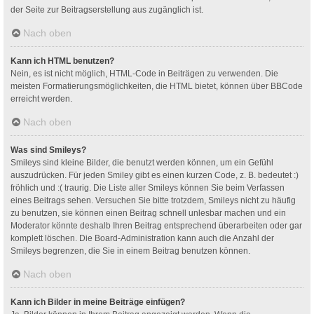
der Seite zur Beitragserstellung aus zugänglich ist.
Nach oben
Kann ich HTML benutzen?
Nein, es ist nicht möglich, HTML-Code in Beiträgen zu verwenden. Die
meisten Formatierungsmöglichkeiten, die HTML bietet, können über BBCode
erreicht werden.
Nach oben
Was sind Smileys?
Smileys sind kleine Bilder, die benutzt werden können, um ein Gefühl
auszudrücken. Für jeden Smiley gibt es einen kurzen Code, z. B. bedeutet :)
fröhlich und :( traurig. Die Liste aller Smileys können Sie beim Verfassen
eines Beitrags sehen. Versuchen Sie bitte trotzdem, Smileys nicht zu häufig
zu benutzen, sie können einen Beitrag schnell unlesbar machen und ein
Moderator könnte deshalb Ihren Beitrag entsprechend überarbeiten oder gar
komplett löschen. Die Board-Administration kann auch die Anzahl der
Smileys begrenzen, die Sie in einem Beitrag benutzen können.
Nach oben
Kann ich Bilder in meine Beiträge einfügen?