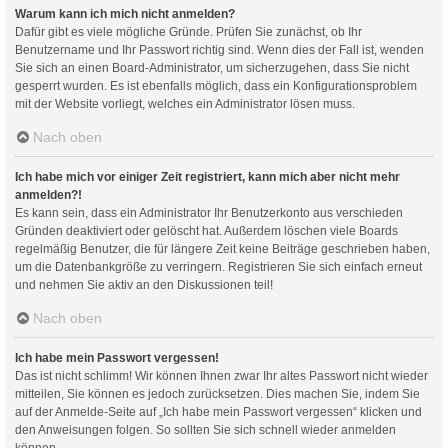
Warum kann ich mich nicht anmelden?
Dafür gibt es viele mögliche Gründe. Prüfen Sie zunächst, ob Ihr
Benutzername und Ihr Passwort richtig sind. Wenn dies der Fall ist, wenden
Sie sich an einen Board-Administrator, um sicherzugehen, dass Sie nicht
gesperrt wurden. Es ist ebenfalls möglich, dass ein Konfigurationsproblem
mit der Website vorliegt, welches ein Administrator lösen muss.
Nach oben
Ich habe mich vor einiger Zeit registriert, kann mich aber nicht mehr
anmelden?!
Es kann sein, dass ein Administrator Ihr Benutzerkonto aus verschieden
Gründen deaktiviert oder gelöscht hat. Außerdem löschen viele Boards
regelmäßig Benutzer, die für längere Zeit keine Beiträge geschrieben haben,
um die Datenbankgröße zu verringern. Registrieren Sie sich einfach erneut
und nehmen Sie aktiv an den Diskussionen teil!
Nach oben
Ich habe mein Passwort vergessen!
Das ist nicht schlimm! Wir können Ihnen zwar Ihr altes Passwort nicht wieder
mitteilen, Sie können es jedoch zurücksetzen. Dies machen Sie, indem Sie
auf der Anmelde-Seite auf „Ich habe mein Passwort vergessen“ klicken und
den Anweisungen folgen. So sollten Sie sich schnell wieder anmelden
können.