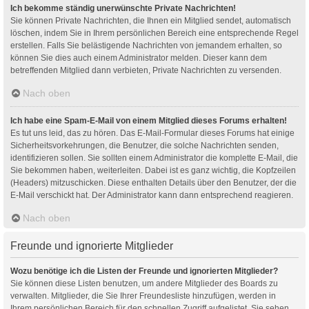
Ich bekomme ständig unerwünschte Private Nachrichten!
Sie können Private Nachrichten, die Ihnen ein Mitglied sendet, automatisch
löschen, indem Sie in Ihrem persönlichen Bereich eine entsprechende Regel
erstellen. Falls Sie belästigende Nachrichten von jemandem erhalten, so
können Sie dies auch einem Administrator melden. Dieser kann dem
betreffenden Mitglied dann verbieten, Private Nachrichten zu versenden.
Nach oben
Ich habe eine Spam-E-Mail von einem Mitglied dieses Forums erhalten!
Es tut uns leid, das zu hören. Das E-Mail-Formular dieses Forums hat einige
Sicherheitsvorkehrungen, die Benutzer, die solche Nachrichten senden,
identifizieren sollen. Sie sollten einem Administrator die komplette E-Mail, die
Sie bekommen haben, weiterleiten. Dabei ist es ganz wichtig, die Kopfzeilen
(Headers) mitzuschicken. Diese enthalten Details über den Benutzer, der die
E-Mail verschickt hat. Der Administrator kann dann entsprechend reagieren.
Nach oben
Freunde und ignorierte Mitglieder
Wozu benötige ich die Listen der Freunde und ignorierten Mitglieder?
Sie können diese Listen benutzen, um andere Mitglieder des Boards zu
verwalten. Mitglieder, die Sie Ihrer Freundesliste hinzufügen, werden in
Ihrem persönlichen Bereich für den schnellen Zugriff aufgelistet. Sie sehen