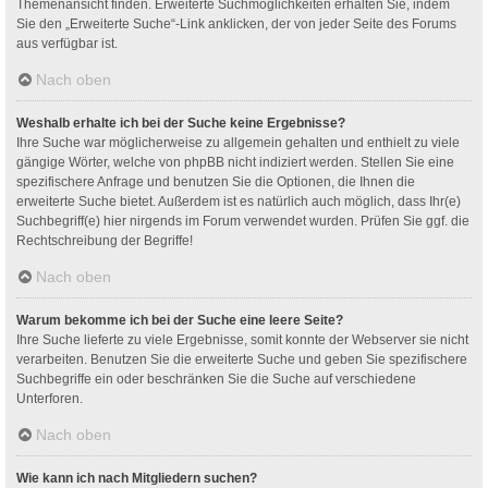
Themenansicht finden. Erweiterte Suchmöglichkeiten erhalten Sie, indem
Sie den „Erweiterte Suche“-Link anklicken, der von jeder Seite des Forums
aus verfügbar ist.
Nach oben
Weshalb erhalte ich bei der Suche keine Ergebnisse?
Ihre Suche war möglicherweise zu allgemein gehalten und enthielt zu viele
gängige Wörter, welche von phpBB nicht indiziert werden. Stellen Sie eine
spezifischere Anfrage und benutzen Sie die Optionen, die Ihnen die
erweiterte Suche bietet. Außerdem ist es natürlich auch möglich, dass Ihr(e)
Suchbegriff(e) hier nirgends im Forum verwendet wurden. Prüfen Sie ggf. die
Rechtschreibung der Begriffe!
Nach oben
Warum bekomme ich bei der Suche eine leere Seite?
Ihre Suche lieferte zu viele Ergebnisse, somit konnte der Webserver sie nicht
verarbeiten. Benutzen Sie die erweiterte Suche und geben Sie spezifischere
Suchbegriffe ein oder beschränken Sie die Suche auf verschiedene
Unterforen.
Nach oben
Wie kann ich nach Mitgliedern suchen?