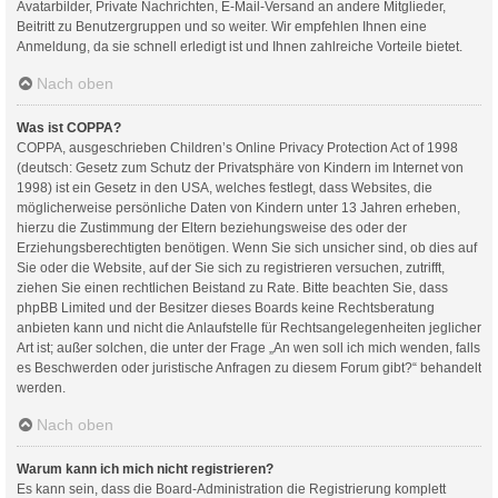
Avatarbilder, Private Nachrichten, E-Mail-Versand an andere Mitglieder,
Beitritt zu Benutzergruppen und so weiter. Wir empfehlen Ihnen eine
Anmeldung, da sie schnell erledigt ist und Ihnen zahlreiche Vorteile bietet.
Nach oben
Was ist COPPA?
COPPA, ausgeschrieben Children’s Online Privacy Protection Act of 1998
(deutsch: Gesetz zum Schutz der Privatsphäre von Kindern im Internet von
1998) ist ein Gesetz in den USA, welches festlegt, dass Websites, die
möglicherweise persönliche Daten von Kindern unter 13 Jahren erheben,
hierzu die Zustimmung der Eltern beziehungsweise des oder der
Erziehungsberechtigten benötigen. Wenn Sie sich unsicher sind, ob dies auf
Sie oder die Website, auf der Sie sich zu registrieren versuchen, zutrifft,
ziehen Sie einen rechtlichen Beistand zu Rate. Bitte beachten Sie, dass
phpBB Limited und der Besitzer dieses Boards keine Rechtsberatung
anbieten kann und nicht die Anlaufstelle für Rechtsangelegenheiten jeglicher
Art ist; außer solchen, die unter der Frage „An wen soll ich mich wenden, falls
es Beschwerden oder juristische Anfragen zu diesem Forum gibt?“ behandelt
werden.
Nach oben
Warum kann ich mich nicht registrieren?
Es kann sein, dass die Board-Administration die Registrierung komplett