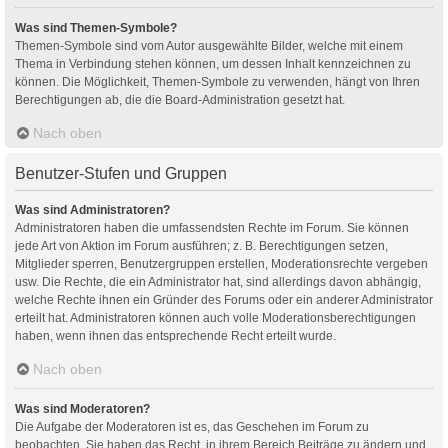
Was sind Themen-Symbole?
Themen-Symbole sind vom Autor ausgewählte Bilder, welche mit einem
Thema in Verbindung stehen können, um dessen Inhalt kennzeichnen zu
können. Die Möglichkeit, Themen-Symbole zu verwenden, hängt von Ihren
Berechtigungen ab, die die Board-Administration gesetzt hat.
Nach oben
Benutzer-Stufen und Gruppen
Was sind Administratoren?
Administratoren haben die umfassendsten Rechte im Forum. Sie können
jede Art von Aktion im Forum ausführen; z. B. Berechtigungen setzen,
Mitglieder sperren, Benutzergruppen erstellen, Moderationsrechte vergeben
usw. Die Rechte, die ein Administrator hat, sind allerdings davon abhängig,
welche Rechte ihnen ein Gründer des Forums oder ein anderer Administrator
erteilt hat. Administratoren können auch volle Moderationsberechtigungen
haben, wenn ihnen das entsprechende Recht erteilt wurde.
Nach oben
Was sind Moderatoren?
Die Aufgabe der Moderatoren ist es, das Geschehen im Forum zu
beobachten. Sie haben das Recht, in ihrem Bereich Beiträge zu ändern und