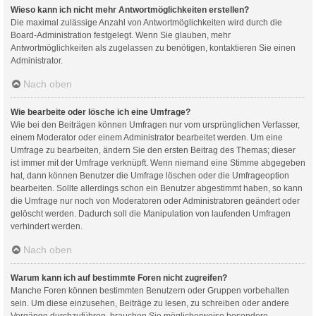
Wieso kann ich nicht mehr Antwortmöglichkeiten erstellen?
Die maximal zulässige Anzahl von Antwortmöglichkeiten wird durch die
Board-Administration festgelegt. Wenn Sie glauben, mehr
Antwortmöglichkeiten als zugelassen zu benötigen, kontaktieren Sie einen
Administrator.
Nach oben
Wie bearbeite oder lösche ich eine Umfrage?
Wie bei den Beiträgen können Umfragen nur vom ursprünglichen Verfasser,
einem Moderator oder einem Administrator bearbeitet werden. Um eine
Umfrage zu bearbeiten, ändern Sie den ersten Beitrag des Themas; dieser
ist immer mit der Umfrage verknüpft. Wenn niemand eine Stimme abgegeben
hat, dann können Benutzer die Umfrage löschen oder die Umfrageoption
bearbeiten. Sollte allerdings schon ein Benutzer abgestimmt haben, so kann
die Umfrage nur noch von Moderatoren oder Administratoren geändert oder
gelöscht werden. Dadurch soll die Manipulation von laufenden Umfragen
verhindert werden.
Nach oben
Warum kann ich auf bestimmte Foren nicht zugreifen?
Manche Foren können bestimmten Benutzern oder Gruppen vorbehalten
sein. Um diese einzusehen, Beiträge zu lesen, zu schreiben oder andere
Vorgänge durchzuführen, brauchen Sie möglicherweise besondere