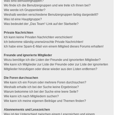
Was sind Benutzergruppen?
Wo finde ich die Benutzergruppen und wie trete ich ihnen bei?
Wie werde ich Gruppenleiter?
Weshalb werden verschiedene Benutzergruppen farbig dargestellt?
Was ist eine Hauptgruppe?
Was bedeutet der „Das Team“-Link auf der Startseite?
Private Nachrichten
Ich kann keine Privaten Nachrichten verschicken!
Ich bekomme ständig unerwünschte Private Nachrichten!
Ich habe eine Spam-E-Mail von einem Mitglied dieses Forums erhalten!
Freunde und ignorierte Mitglieder
Wozu benötige ich die Listen der Freunde und ignorierten Mitglieder?
Wie kann ich Mitglieder zur Liste der Freunde oder zur Liste der ignorierten
Mitglieder hinzufügen oder diese wieder aus den Listen entfernen?
Die Foren durchsuchen
Wie kann ich ein Forum oder mehrere Foren durchsuchen?
Weshalb erhalte ich bei der Suche keine Ergebnisse?
Warum bekomme ich bei der Suche eine leere Seite?
Wie kann ich nach Mitgliedern suchen?
Wie kann ich meine eigenen Beiträge und Themen finden?
Abonnements und Lesezeichen
Was ist der Unterschied zwischen einem Lesezeichen und einem