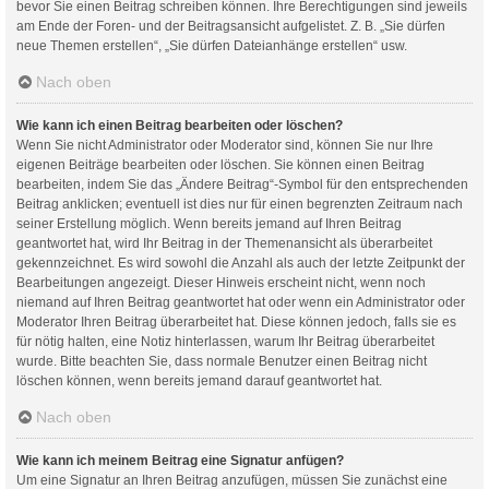
bevor Sie einen Beitrag schreiben können. Ihre Berechtigungen sind jeweils
am Ende der Foren- und der Beitragsansicht aufgelistet. Z. B. „Sie dürfen
neue Themen erstellen“, „Sie dürfen Dateianhänge erstellen“ usw.
Nach oben
Wie kann ich einen Beitrag bearbeiten oder löschen?
Wenn Sie nicht Administrator oder Moderator sind, können Sie nur Ihre
eigenen Beiträge bearbeiten oder löschen. Sie können einen Beitrag
bearbeiten, indem Sie das „Ändere Beitrag“-Symbol für den entsprechenden
Beitrag anklicken; eventuell ist dies nur für einen begrenzten Zeitraum nach
seiner Erstellung möglich. Wenn bereits jemand auf Ihren Beitrag
geantwortet hat, wird Ihr Beitrag in der Themenansicht als überarbeitet
gekennzeichnet. Es wird sowohl die Anzahl als auch der letzte Zeitpunkt der
Bearbeitungen angezeigt. Dieser Hinweis erscheint nicht, wenn noch
niemand auf Ihren Beitrag geantwortet hat oder wenn ein Administrator oder
Moderator Ihren Beitrag überarbeitet hat. Diese können jedoch, falls sie es
für nötig halten, eine Notiz hinterlassen, warum Ihr Beitrag überarbeitet
wurde. Bitte beachten Sie, dass normale Benutzer einen Beitrag nicht
löschen können, wenn bereits jemand darauf geantwortet hat.
Nach oben
Wie kann ich meinem Beitrag eine Signatur anfügen?
Um eine Signatur an Ihren Beitrag anzufügen, müssen Sie zunächst eine