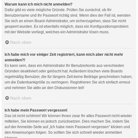
Warum kann ich mich nicht anmelden?
Dafür gibt es viele mögliche Gründe. Prüfen Sie zunächst, ob Ihr
Benutzername und Ihr Passwort richtig sind. Wenn dies der Fall ist, wenden
Sie sich an einen Board-Administrator, um sicherzugehen, dass Sie nicht
gesperrt wurden. Es ist ebenfalls möglich, dass ein Konfigurationsproblem
mit der Website vorliegt, welches ein Administrator lösen muss.
Nach oben
Ich habe mich vor einiger Zeit registriert, kann mich aber nicht mehr
anmelden?!
Es kann sein, dass ein Administrator Ihr Benutzerkonto aus verschieden
Gründen deaktiviert oder gelöscht hat. Außerdem löschen viele Boards
regelmäßig Benutzer, die für längere Zeit keine Beiträge geschrieben haben,
um die Datenbankgröße zu verringern. Registrieren Sie sich einfach erneut
und nehmen Sie aktiv an den Diskussionen teil!
Nach oben
Ich habe mein Passwort vergessen!
Das ist nicht schlimm! Wir können Ihnen zwar Ihr altes Passwort nicht wieder
mitteilen, Sie können es jedoch zurücksetzen. Dies machen Sie, indem Sie
auf der Anmelde-Seite auf „Ich habe mein Passwort vergessen“ klicken und
den Anweisungen folgen. So sollten Sie sich schnell wieder anmelden
können.