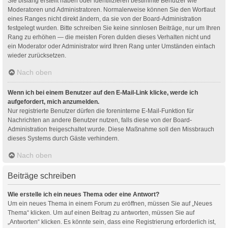
Sie bislang erstellt haben oder identifizieren bestimmte Benutzer wie
Moderatoren und Administratoren. Normalerweise können Sie den Wortlaut
eines Ranges nicht direkt ändern, da sie von der Board-Administration
festgelegt wurden. Bitte schreiben Sie keine sinnlosen Beiträge, nur um Ihren
Rang zu erhöhen — die meisten Foren dulden dieses Verhalten nicht und
ein Moderator oder Administrator wird Ihren Rang unter Umständen einfach
wieder zurücksetzen.
Nach oben
Wenn ich bei einem Benutzer auf den E-Mail-Link klicke, werde ich
aufgefordert, mich anzumelden.
Nur registrierte Benutzer dürfen die foreninterne E-Mail-Funktion für
Nachrichten an andere Benutzer nutzen, falls diese von der Board-
Administration freigeschaltet wurde. Diese Maßnahme soll den Missbrauch
dieses Systems durch Gäste verhindern.
Nach oben
Beiträge schreiben
Wie erstelle ich ein neues Thema oder eine Antwort?
Um ein neues Thema in einem Forum zu eröffnen, müssen Sie auf „Neues
Thema“ klicken. Um auf einen Beitrag zu antworten, müssen Sie auf
„Antworten“ klicken. Es könnte sein, dass eine Registrierung erforderlich ist,