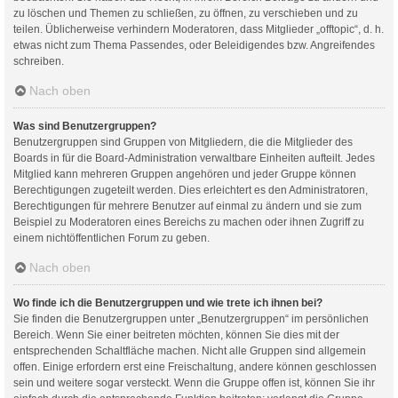
zu löschen und Themen zu schließen, zu öffnen, zu verschieben und zu
teilen. Üblicherweise verhindern Moderatoren, dass Mitglieder „offtopic“, d. h.
etwas nicht zum Thema Passendes, oder Beleidigendes bzw. Angreifendes
schreiben.
Nach oben
Was sind Benutzergruppen?
Benutzergruppen sind Gruppen von Mitgliedern, die die Mitglieder des
Boards in für die Board-Administration verwaltbare Einheiten aufteilt. Jedes
Mitglied kann mehreren Gruppen angehören und jeder Gruppe können
Berechtigungen zugeteilt werden. Dies erleichtert es den Administratoren,
Berechtigungen für mehrere Benutzer auf einmal zu ändern und sie zum
Beispiel zu Moderatoren eines Bereichs zu machen oder ihnen Zugriff zu
einem nichtöffentlichen Forum zu geben.
Nach oben
Wo finde ich die Benutzergruppen und wie trete ich ihnen bei?
Sie finden die Benutzergruppen unter „Benutzergruppen“ im persönlichen
Bereich. Wenn Sie einer beitreten möchten, können Sie dies mit der
entsprechenden Schaltfläche machen. Nicht alle Gruppen sind allgemein
offen. Einige erfordern erst eine Freischaltung, andere können geschlossen
sein und weitere sogar versteckt. Wenn die Gruppe offen ist, können Sie ihr