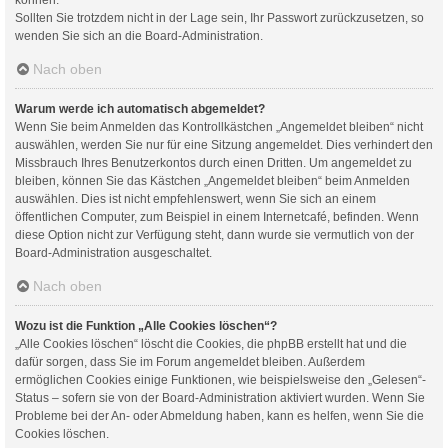
Sollten Sie trotzdem nicht in der Lage sein, Ihr Passwort zurückzusetzen, so
wenden Sie sich an die Board-Administration.
Nach oben
Warum werde ich automatisch abgemeldet?
Wenn Sie beim Anmelden das Kontrollkästchen „Angemeldet bleiben“ nicht
auswählen, werden Sie nur für eine Sitzung angemeldet. Dies verhindert den
Missbrauch Ihres Benutzerkontos durch einen Dritten. Um angemeldet zu
bleiben, können Sie das Kästchen „Angemeldet bleiben“ beim Anmelden
auswählen. Dies ist nicht empfehlenswert, wenn Sie sich an einem
öffentlichen Computer, zum Beispiel in einem Internetcafé, befinden. Wenn
diese Option nicht zur Verfügung steht, dann wurde sie vermutlich von der
Board-Administration ausgeschaltet.
Nach oben
Wozu ist die Funktion „Alle Cookies löschen“?
„Alle Cookies löschen“ löscht die Cookies, die phpBB erstellt hat und die
dafür sorgen, dass Sie im Forum angemeldet bleiben. Außerdem
ermöglichen Cookies einige Funktionen, wie beispielsweise den „Gelesen“-
Status – sofern sie von der Board-Administration aktiviert wurden. Wenn Sie
Probleme bei der An- oder Abmeldung haben, kann es helfen, wenn Sie die
Cookies löschen.