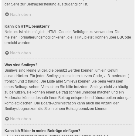
der Seite zur Beitragserstellung aus zugänglich ist.
Nach oben
Kann ich HTML benutzen?
Nein, es ist nicht möglich, HTML-Code in Beiträgen zu verwenden. Die
meisten Formatierungsmöglichkeiten, die HTML bietet, können über BBCode
erreicht werden.
Nach oben
Was sind Smileys?
Smileys sind kleine Bilder, die benutzt werden können, um ein Gefühl
auszudrücken. Für jeden Smiley gibt es einen kurzen Code, z. B. bedeutet :)
fröhlich und :( traurig. Die Liste aller Smileys können Sie beim Verfassen
eines Beitrags sehen. Versuchen Sie bitte trotzdem, Smileys nicht zu häufig
zu benutzen, sie können einen Beitrag schnell unlesbar machen und ein
Moderator könnte deshalb Ihren Beitrag entsprechend überarbeiten oder gar
komplett löschen. Die Board-Administration kann auch die Anzahl der
Smileys begrenzen, die Sie in einem Beitrag benutzen können.
Nach oben
Kann ich Bilder in meine Beiträge einfügen?