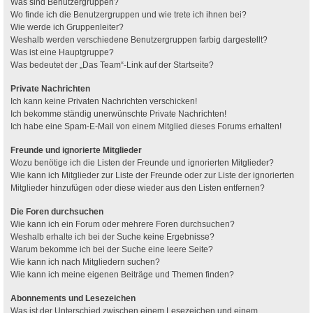
Was sind Benutzergruppen?
Wo finde ich die Benutzergruppen und wie trete ich ihnen bei?
Wie werde ich Gruppenleiter?
Weshalb werden verschiedene Benutzergruppen farbig dargestellt?
Was ist eine Hauptgruppe?
Was bedeutet der „Das Team“-Link auf der Startseite?
Private Nachrichten
Ich kann keine Privaten Nachrichten verschicken!
Ich bekomme ständig unerwünschte Private Nachrichten!
Ich habe eine Spam-E-Mail von einem Mitglied dieses Forums erhalten!
Freunde und ignorierte Mitglieder
Wozu benötige ich die Listen der Freunde und ignorierten Mitglieder?
Wie kann ich Mitglieder zur Liste der Freunde oder zur Liste der ignorierten
Mitglieder hinzufügen oder diese wieder aus den Listen entfernen?
Die Foren durchsuchen
Wie kann ich ein Forum oder mehrere Foren durchsuchen?
Weshalb erhalte ich bei der Suche keine Ergebnisse?
Warum bekomme ich bei der Suche eine leere Seite?
Wie kann ich nach Mitgliedern suchen?
Wie kann ich meine eigenen Beiträge und Themen finden?
Abonnements und Lesezeichen
Was ist der Unterschied zwischen einem Lesezeichen und einem