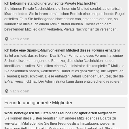
Ich bekomme ständig unerwünschte Private Nachrichten!
Sie können Private Nachrichten, die Ihnen ein Mitglied sendet, automatisch
löschen, indem Sie in Ihrem persönlichen Bereich eine entsprechende Regel
erstellen. Falls Sie belästigende Nachrichten von jemandem erhalten, so
können Sie dies auch einem Administrator melden. Dieser kann dem
betreffenden Mitglied dann verbieten, Private Nachrichten zu versenden.
Nach oben
Ich habe eine Spam-E-Mail von einem Mitglied dieses Forums erhalten!
Es tut uns leid, das zu hören. Das E-Mail-Formular dieses Forums hat einige
Sicherheitsvorkehrungen, die Benutzer, die solche Nachrichten senden,
identifizieren sollen. Sie sollten einem Administrator die komplette E-Mail, die
Sie bekommen haben, weiterleiten. Dabei ist es ganz wichtig, die Kopfzeilen
(Headers) mitzuschicken. Diese enthalten Details über den Benutzer, der die
E-Mail verschickt hat. Der Administrator kann dann entsprechend reagieren.
Nach oben
Freunde und ignorierte Mitglieder
Wozu benötige ich die Listen der Freunde und ignorierten Mitglieder?
Sie können diese Listen benutzen, um andere Mitglieder des Boards zu
verwalten. Mitglieder, die Sie Ihrer Freundesliste hinzufügen, werden in
Ihrem persönlichen Bereich für den schnellen Zugriff aufgelistet. Sie sehen