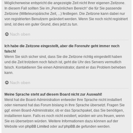
Möglicherweise entspricht die angezeigte Zeit nicht Ihrer eigenen Zeitzone.
In diesem Fall sollten Sie im „Persönlichen Bereich“ die für Sie passende
Zeitzone (Mitteleuropäische Zeit, ...) festlegen. Die Zeitzone kann dabei nur
von registrierten Benutzern geändert werden. Wenn Sie noch nicht registriert
sind, ist dies ein guter Grund, dies jetzt zu tun.
Nach oben
Ich habe die Zeitzone eingestellt, aber die Forenuhr geht immer noch
falsch!
Wenn Sie sich sicher sind, dass Sie die Zeitzone richtig eingestellt haben
und die Zeit trotzdem noch falsch ist, geht die Uhr des Servers vermutlich
falsch. Kontaktieren Sie einen Administrator, damit er das Problem beheben
kann.
Nach oben
Meine Sprache steht auf diesem Board nicht zur Auswahl!
Meist hat die Board-Administration entweder Ihre Sprache nicht installiert
oder niemand hat das Forum bislang in Ihre Sprache übersetzt. Fragen Sie
ggf. einen Board-Administrator, ob er das Sprachpaket, das Sie benötigen,
installieren kann. Falls es noch nicht existiert, würden wir uns freuen, wenn
Sie es übersetzen würden. Weitere Informationen dazu können auf der
Website von
phpBB Limited
oder auf
phpBB.de
gefunden werden.