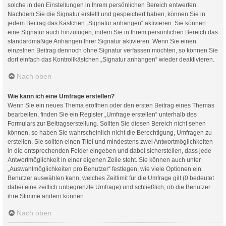
solche in den Einstellungen in Ihrem persönlichen Bereich entwerfen.
Nachdem Sie die Signatur erstellt und gespeichert haben, können Sie in
jedem Beitrag das Kästchen „Signatur anhängen“ aktivieren. Sie können
eine Signatur auch hinzufügen, indem Sie in Ihrem persönlichen Bereich das
standardmäßige Anhängen Ihrer Signatur aktivieren. Wenn Sie einen
einzelnen Beitrag dennoch ohne Signatur verfassen möchten, so können Sie
dort einfach das Kontrollkästchen „Signatur anhängen“ wieder deaktivieren.
Nach oben
Wie kann ich eine Umfrage erstellen?
Wenn Sie ein neues Thema eröffnen oder den ersten Beitrag eines Themas
bearbeiten, finden Sie ein Register „Umfrage erstellen“ unterhalb des
Formulars zur Beitragserstellung. Sollten Sie diesen Bereich nicht sehen
können, so haben Sie wahrscheinlich nicht die Berechtigung, Umfragen zu
erstellen. Sie sollten einen Titel und mindestens zwei Antwortmöglichkeiten
in die entsprechenden Felder eingeben und dabei sicherstellen, dass jede
Antwortmöglichkeit in einer eigenen Zeile steht. Sie können auch unter
„Auswahlmöglichkeiten pro Benutzer“ festlegen, wie viele Optionen ein
Benutzer auswählen kann, welches Zeitlimit für die Umfrage gilt (0 bedeutet
dabei eine zeitlich unbegrenzte Umfrage) und schließlich, ob die Benutzer
ihre Stimme ändern können.
Nach oben