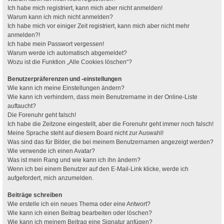
Ich habe mich registriert, kann mich aber nicht anmelden!
Warum kann ich mich nicht anmelden?
Ich habe mich vor einiger Zeit registriert, kann mich aber nicht mehr
anmelden?!
Ich habe mein Passwort vergessen!
Warum werde ich automatisch abgemeldet?
Wozu ist die Funktion „Alle Cookies löschen“?
Benutzerpräferenzen und -einstellungen
Wie kann ich meine Einstellungen ändern?
Wie kann ich verhindern, dass mein Benutzername in der Online-Liste
auftaucht?
Die Forenuhr geht falsch!
Ich habe die Zeitzone eingestellt, aber die Forenuhr geht immer noch falsch!
Meine Sprache steht auf diesem Board nicht zur Auswahl!
Was sind das für Bilder, die bei meinem Benutzernamen angezeigt werden?
Wie verwende ich einen Avatar?
Was ist mein Rang und wie kann ich ihn ändern?
Wenn ich bei einem Benutzer auf den E-Mail-Link klicke, werde ich
aufgefordert, mich anzumelden.
Beiträge schreiben
Wie erstelle ich ein neues Thema oder eine Antwort?
Wie kann ich einen Beitrag bearbeiten oder löschen?
Wie kann ich meinem Beitrag eine Signatur anfügen?