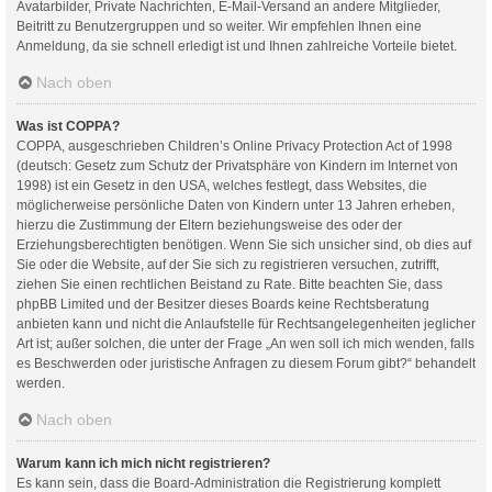
Avatarbilder, Private Nachrichten, E-Mail-Versand an andere Mitglieder,
Beitritt zu Benutzergruppen und so weiter. Wir empfehlen Ihnen eine
Anmeldung, da sie schnell erledigt ist und Ihnen zahlreiche Vorteile bietet.
Nach oben
Was ist COPPA?
COPPA, ausgeschrieben Children’s Online Privacy Protection Act of 1998
(deutsch: Gesetz zum Schutz der Privatsphäre von Kindern im Internet von
1998) ist ein Gesetz in den USA, welches festlegt, dass Websites, die
möglicherweise persönliche Daten von Kindern unter 13 Jahren erheben,
hierzu die Zustimmung der Eltern beziehungsweise des oder der
Erziehungsberechtigten benötigen. Wenn Sie sich unsicher sind, ob dies auf
Sie oder die Website, auf der Sie sich zu registrieren versuchen, zutrifft,
ziehen Sie einen rechtlichen Beistand zu Rate. Bitte beachten Sie, dass
phpBB Limited und der Besitzer dieses Boards keine Rechtsberatung
anbieten kann und nicht die Anlaufstelle für Rechtsangelegenheiten jeglicher
Art ist; außer solchen, die unter der Frage „An wen soll ich mich wenden, falls
es Beschwerden oder juristische Anfragen zu diesem Forum gibt?“ behandelt
werden.
Nach oben
Warum kann ich mich nicht registrieren?
Es kann sein, dass die Board-Administration die Registrierung komplett