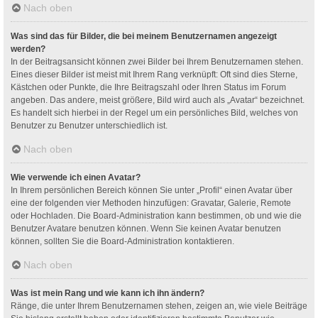
Nach oben
Was sind das für Bilder, die bei meinem Benutzernamen angezeigt
werden?
In der Beitragsansicht können zwei Bilder bei Ihrem Benutzernamen stehen.
Eines dieser Bilder ist meist mit Ihrem Rang verknüpft: Oft sind dies Sterne,
Kästchen oder Punkte, die Ihre Beitragszahl oder Ihren Status im Forum
angeben. Das andere, meist größere, Bild wird auch als „Avatar“ bezeichnet.
Es handelt sich hierbei in der Regel um ein persönliches Bild, welches von
Benutzer zu Benutzer unterschiedlich ist.
Nach oben
Wie verwende ich einen Avatar?
In Ihrem persönlichen Bereich können Sie unter „Profil“ einen Avatar über
eine der folgenden vier Methoden hinzufügen: Gravatar, Galerie, Remote
oder Hochladen. Die Board-Administration kann bestimmen, ob und wie die
Benutzer Avatare benutzen können. Wenn Sie keinen Avatar benutzen
können, sollten Sie die Board-Administration kontaktieren.
Nach oben
Was ist mein Rang und wie kann ich ihn ändern?
Ränge, die unter Ihrem Benutzernamen stehen, zeigen an, wie viele Beiträge