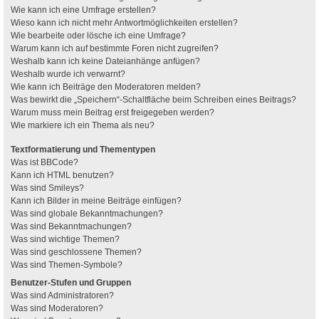
Wie kann ich eine Umfrage erstellen?
Wieso kann ich nicht mehr Antwortmöglichkeiten erstellen?
Wie bearbeite oder lösche ich eine Umfrage?
Warum kann ich auf bestimmte Foren nicht zugreifen?
Weshalb kann ich keine Dateianhänge anfügen?
Weshalb wurde ich verwarnt?
Wie kann ich Beiträge den Moderatoren melden?
Was bewirkt die „Speichern“-Schaltfläche beim Schreiben eines Beitrags?
Warum muss mein Beitrag erst freigegeben werden?
Wie markiere ich ein Thema als neu?
Textformatierung und Thementypen
Was ist BBCode?
Kann ich HTML benutzen?
Was sind Smileys?
Kann ich Bilder in meine Beiträge einfügen?
Was sind globale Bekanntmachungen?
Was sind Bekanntmachungen?
Was sind wichtige Themen?
Was sind geschlossene Themen?
Was sind Themen-Symbole?
Benutzer-Stufen und Gruppen
Was sind Administratoren?
Was sind Moderatoren?