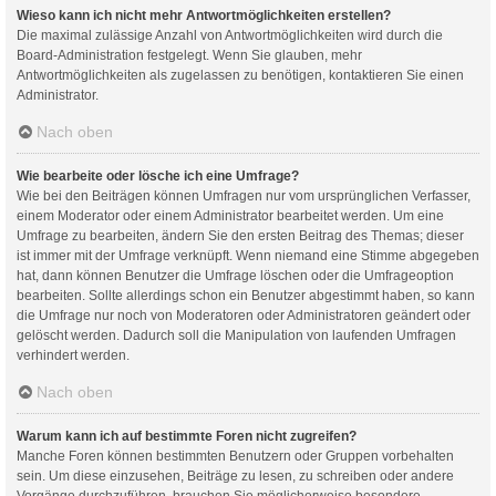
Wieso kann ich nicht mehr Antwortmöglichkeiten erstellen?
Die maximal zulässige Anzahl von Antwortmöglichkeiten wird durch die
Board-Administration festgelegt. Wenn Sie glauben, mehr
Antwortmöglichkeiten als zugelassen zu benötigen, kontaktieren Sie einen
Administrator.
Nach oben
Wie bearbeite oder lösche ich eine Umfrage?
Wie bei den Beiträgen können Umfragen nur vom ursprünglichen Verfasser,
einem Moderator oder einem Administrator bearbeitet werden. Um eine
Umfrage zu bearbeiten, ändern Sie den ersten Beitrag des Themas; dieser
ist immer mit der Umfrage verknüpft. Wenn niemand eine Stimme abgegeben
hat, dann können Benutzer die Umfrage löschen oder die Umfrageoption
bearbeiten. Sollte allerdings schon ein Benutzer abgestimmt haben, so kann
die Umfrage nur noch von Moderatoren oder Administratoren geändert oder
gelöscht werden. Dadurch soll die Manipulation von laufenden Umfragen
verhindert werden.
Nach oben
Warum kann ich auf bestimmte Foren nicht zugreifen?
Manche Foren können bestimmten Benutzern oder Gruppen vorbehalten
sein. Um diese einzusehen, Beiträge zu lesen, zu schreiben oder andere
Vorgänge durchzuführen, brauchen Sie möglicherweise besondere