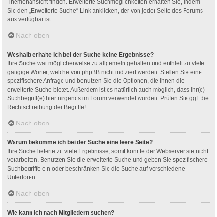
Themenansicht finden. Erweiterte Suchmöglichkeiten erhalten Sie, indem
Sie den „Erweiterte Suche“-Link anklicken, der von jeder Seite des Forums
aus verfügbar ist.
Nach oben
Weshalb erhalte ich bei der Suche keine Ergebnisse?
Ihre Suche war möglicherweise zu allgemein gehalten und enthielt zu viele
gängige Wörter, welche von phpBB nicht indiziert werden. Stellen Sie eine
spezifischere Anfrage und benutzen Sie die Optionen, die Ihnen die
erweiterte Suche bietet. Außerdem ist es natürlich auch möglich, dass Ihr(e)
Suchbegriff(e) hier nirgends im Forum verwendet wurden. Prüfen Sie ggf. die
Rechtschreibung der Begriffe!
Nach oben
Warum bekomme ich bei der Suche eine leere Seite?
Ihre Suche lieferte zu viele Ergebnisse, somit konnte der Webserver sie nicht
verarbeiten. Benutzen Sie die erweiterte Suche und geben Sie spezifischere
Suchbegriffe ein oder beschränken Sie die Suche auf verschiedene
Unterforen.
Nach oben
Wie kann ich nach Mitgliedern suchen?