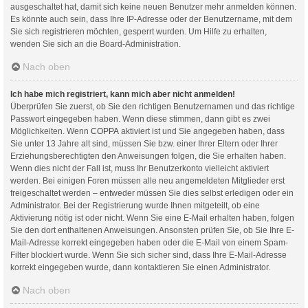
ausgeschaltet hat, damit sich keine neuen Benutzer mehr anmelden können.
Es könnte auch sein, dass Ihre IP-Adresse oder der Benutzername, mit dem
Sie sich registrieren möchten, gesperrt wurden. Um Hilfe zu erhalten,
wenden Sie sich an die Board-Administration.
Nach oben
Ich habe mich registriert, kann mich aber nicht anmelden!
Überprüfen Sie zuerst, ob Sie den richtigen Benutzernamen und das richtige
Passwort eingegeben haben. Wenn diese stimmen, dann gibt es zwei
Möglichkeiten. Wenn
COPPA
aktiviert ist und Sie angegeben haben, dass
Sie unter 13 Jahre alt sind, müssen Sie bzw. einer Ihrer Eltern oder Ihrer
Erziehungsberechtigten den Anweisungen folgen, die Sie erhalten haben.
Wenn dies nicht der Fall ist, muss Ihr Benutzerkonto vielleicht aktiviert
werden. Bei einigen Foren müssen alle neu angemeldeten Mitglieder erst
freigeschaltet werden – entweder müssen Sie dies selbst erledigen oder ein
Administrator. Bei der Registrierung wurde Ihnen mitgeteilt, ob eine
Aktivierung nötig ist oder nicht. Wenn Sie eine E-Mail erhalten haben, folgen
Sie den dort enthaltenen Anweisungen. Ansonsten prüfen Sie, ob Sie Ihre E-
Mail-Adresse korrekt eingegeben haben oder die E-Mail von einem Spam-
Filter blockiert wurde. Wenn Sie sich sicher sind, dass Ihre E-Mail-Adresse
korrekt eingegeben wurde, dann kontaktieren Sie einen Administrator.
Nach oben