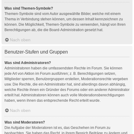
Was sind Themen-Symbole?
Themen-Symbole sind vom Autor ausgewählte Bilder, welche mit einem
Thema in Verbindung stehen können, um dessen Inhalt kennzeichnen zu
können. Die Möglichkeit, Themen-Symbole zu verwenden, hängt von Ihren
Berechtigungen ab, die die Board-Administration gesetzt hat.
Nach oben
Benutzer-Stufen und Gruppen
Was sind Administratoren?
Administratoren haben die umfassendsten Rechte im Forum. Sie können
jede Art von Aktion im Forum ausführen; z. B. Berechtigungen setzen,
Mitglieder sperren, Benutzergruppen erstellen, Moderationsrechte vergeben
usw. Die Rechte, die ein Administrator hat, sind allerdings davon abhängig,
welche Rechte ihnen ein Gründer des Forums oder ein anderer Administrator
erteilt hat. Administratoren können auch volle Moderationsberechtigungen
haben, wenn ihnen das entsprechende Recht erteilt wurde.
Nach oben
Was sind Moderatoren?
Die Aufgabe der Moderatoren ist es, das Geschehen im Forum zu
beobachten. Sie haben das Recht, in ihrem Bereich Beiträge zu ändern und