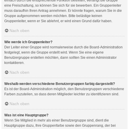
einfach durch die entsprechende Funktion beitreten; verlangt die Gruppe
eine Freischaltung, so können Sie sich für sie bewerben. Ein Gruppenleiter
muss daraufhin Ihren Antrag annehmen. Er könnte fragen, warum Sie in die
Gruppe aufgenommen werden möchten. Bitte belästige keinen
Gruppenleiter, wenn er Sie ablehnt, er wird einen Grund dafür haben.
Nach oben
Wie werde ich Gruppenleiter?
Der Leiter einer Gruppe wird normalerweise durch die Board-Administration
festgelegt, wenn die Gruppe erstellt wird. Wenn Sie eine eigene
Benutzergruppe erstellen möchten, dann sollten Sie einen Administrator
kontaktieren.
Nach oben
Weshalb werden verschiedene Benutzergruppen farbig dargestellt?
Es ist der Board-Administration möglich, den Benutzergruppen verschiedene
Farben zuzuteilen, so dass deren Mitglieder leichter zu identifizieren sind.
Nach oben
Was ist eine Hauptgruppe?
Wenn Sie Mitglied in mehr als einer Benutzergruppe sind, dient die
Hauptgruppe dazu, Ihre Gruppenfarbe sowie den Gruppenrang, der bei