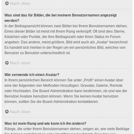
Nach oben
Was sind das für Bilder, die bei meinem Benutzernamen angezeigt
werden?
In der Beitragsansicht können zwei Bilder bei Ihrem Benutzernamen stehen.
Eines dieser Bilder ist meist mit Ihrem Rang verknüpft: Oft sind dies Sterne,
Kästchen oder Punkte, die Ihre Beitragszahl oder Ihren Status im Forum
angeben. Das andere, meist größere, Bild wird auch als „Avatar“ bezeichnet.
Es handelt sich hierbei in der Regel um ein persönliches Bild, welches von
Benutzer zu Benutzer unterschiedlich ist.
Nach oben
Wie verwende ich einen Avatar?
In Ihrem persönlichen Bereich können Sie unter „Profil“ einen Avatar über
eine der folgenden vier Methoden hinzufügen: Gravatar, Galerie, Remote
oder Hochladen. Die Board-Administration kann bestimmen, ob und wie die
Benutzer Avatare benutzen können. Wenn Sie keinen Avatar benutzen
können, sollten Sie die Board-Administration kontaktieren.
Nach oben
Was ist mein Rang und wie kann ich ihn ändern?
Ränge, die unter Ihrem Benutzernamen stehen, zeigen an, wie viele Beiträge