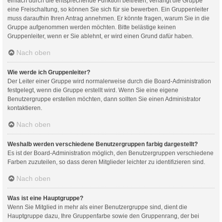
einfach durch die entsprechende Funktion beitreten; verlangt die Gruppe
eine Freischaltung, so können Sie sich für sie bewerben. Ein Gruppenleiter
muss daraufhin Ihren Antrag annehmen. Er könnte fragen, warum Sie in die
Gruppe aufgenommen werden möchten. Bitte belästige keinen
Gruppenleiter, wenn er Sie ablehnt, er wird einen Grund dafür haben.
Nach oben
Wie werde ich Gruppenleiter?
Der Leiter einer Gruppe wird normalerweise durch die Board-Administration
festgelegt, wenn die Gruppe erstellt wird. Wenn Sie eine eigene
Benutzergruppe erstellen möchten, dann sollten Sie einen Administrator
kontaktieren.
Nach oben
Weshalb werden verschiedene Benutzergruppen farbig dargestellt?
Es ist der Board-Administration möglich, den Benutzergruppen verschiedene
Farben zuzuteilen, so dass deren Mitglieder leichter zu identifizieren sind.
Nach oben
Was ist eine Hauptgruppe?
Wenn Sie Mitglied in mehr als einer Benutzergruppe sind, dient die
Hauptgruppe dazu, Ihre Gruppenfarbe sowie den Gruppenrang, der bei