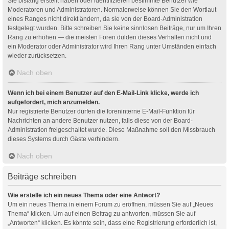
Sie bislang erstellt haben oder identifizieren bestimmte Benutzer wie
Moderatoren und Administratoren. Normalerweise können Sie den Wortlaut
eines Ranges nicht direkt ändern, da sie von der Board-Administration
festgelegt wurden. Bitte schreiben Sie keine sinnlosen Beiträge, nur um Ihren
Rang zu erhöhen — die meisten Foren dulden dieses Verhalten nicht und
ein Moderator oder Administrator wird Ihren Rang unter Umständen einfach
wieder zurücksetzen.
Nach oben
Wenn ich bei einem Benutzer auf den E-Mail-Link klicke, werde ich
aufgefordert, mich anzumelden.
Nur registrierte Benutzer dürfen die foreninterne E-Mail-Funktion für
Nachrichten an andere Benutzer nutzen, falls diese von der Board-
Administration freigeschaltet wurde. Diese Maßnahme soll den Missbrauch
dieses Systems durch Gäste verhindern.
Nach oben
Beiträge schreiben
Wie erstelle ich ein neues Thema oder eine Antwort?
Um ein neues Thema in einem Forum zu eröffnen, müssen Sie auf „Neues
Thema“ klicken. Um auf einen Beitrag zu antworten, müssen Sie auf
„Antworten“ klicken. Es könnte sein, dass eine Registrierung erforderlich ist,