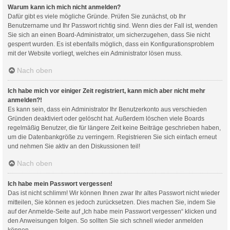
Warum kann ich mich nicht anmelden?
Dafür gibt es viele mögliche Gründe. Prüfen Sie zunächst, ob Ihr
Benutzername und Ihr Passwort richtig sind. Wenn dies der Fall ist, wenden
Sie sich an einen Board-Administrator, um sicherzugehen, dass Sie nicht
gesperrt wurden. Es ist ebenfalls möglich, dass ein Konfigurationsproblem
mit der Website vorliegt, welches ein Administrator lösen muss.
Nach oben
Ich habe mich vor einiger Zeit registriert, kann mich aber nicht mehr
anmelden?!
Es kann sein, dass ein Administrator Ihr Benutzerkonto aus verschieden
Gründen deaktiviert oder gelöscht hat. Außerdem löschen viele Boards
regelmäßig Benutzer, die für längere Zeit keine Beiträge geschrieben haben,
um die Datenbankgröße zu verringern. Registrieren Sie sich einfach erneut
und nehmen Sie aktiv an den Diskussionen teil!
Nach oben
Ich habe mein Passwort vergessen!
Das ist nicht schlimm! Wir können Ihnen zwar Ihr altes Passwort nicht wieder
mitteilen, Sie können es jedoch zurücksetzen. Dies machen Sie, indem Sie
auf der Anmelde-Seite auf „Ich habe mein Passwort vergessen“ klicken und
den Anweisungen folgen. So sollten Sie sich schnell wieder anmelden
können.