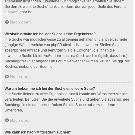
Themenansicht finden. Erweiterte Suchmöglichkeiten erhalten Sie, indem
Sie den „Erweiterte Suche“-Link anklicken, der von jeder Seite des Forums
aus verfügbar ist.
Nach oben
Weshalb erhalte ich bei der Suche keine Ergebnisse?
Ihre Suche war möglicherweise zu allgemein gehalten und enthielt zu viele
gängige Wörter, welche von phpBB nicht indiziert werden. Stellen Sie eine
spezifischere Anfrage und benutzen Sie die Optionen, die Ihnen die
erweiterte Suche bietet. Außerdem ist es natürlich auch möglich, dass Ihr(e)
Suchbegriff(e) hier nirgends im Forum verwendet wurden. Prüfen Sie ggf. die
Rechtschreibung der Begriffe!
Nach oben
Warum bekomme ich bei der Suche eine leere Seite?
Ihre Suche lieferte zu viele Ergebnisse, somit konnte der Webserver sie nicht
verarbeiten. Benutzen Sie die erweiterte Suche und geben Sie spezifischere
Suchbegriffe ein oder beschränken Sie die Suche auf verschiedene
Unterforen.
Nach oben
Wie kann ich nach Mitgliedern suchen?