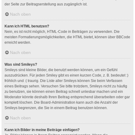
der Seite zur Beitragserstellung aus zugänglich ist.
Nach oben
Kann ich HTML benutzen?
Nein, es ist nicht möglich, HTML-Code in Beiträgen zu verwenden. Die
meisten Formatierungsmöglichkeiten, die HTML bietet, können über BBCode
erreicht werden.
Nach oben
Was sind Smileys?
Smileys sind kleine Bilder, die benutzt werden können, um ein Gefühl
auszudrücken. Für jeden Smiley gibt es einen kurzen Code, z. B. bedeutet :)
fröhlich und :( traurig. Die Liste aller Smileys können Sie beim Verfassen
eines Beitrags sehen. Versuchen Sie bitte trotzdem, Smileys nicht zu häufig
zu benutzen, sie können einen Beitrag schnell unlesbar machen und ein
Moderator könnte deshalb Ihren Beitrag entsprechend überarbeiten oder gar
komplett löschen. Die Board-Administration kann auch die Anzahl der
Smileys begrenzen, die Sie in einem Beitrag benutzen können.
Nach oben
Kann ich Bilder in meine Beiträge einfügen?