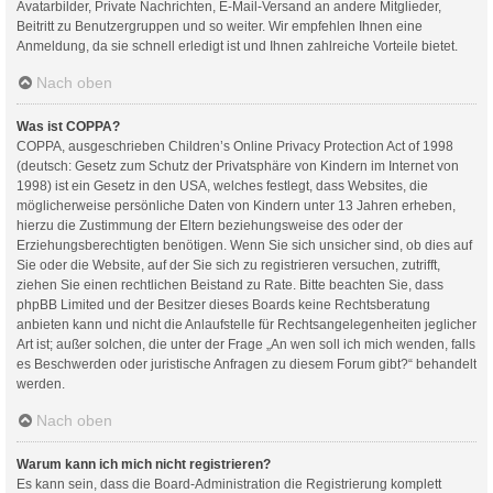
Avatarbilder, Private Nachrichten, E-Mail-Versand an andere Mitglieder,
Beitritt zu Benutzergruppen und so weiter. Wir empfehlen Ihnen eine
Anmeldung, da sie schnell erledigt ist und Ihnen zahlreiche Vorteile bietet.
Nach oben
Was ist COPPA?
COPPA, ausgeschrieben Children’s Online Privacy Protection Act of 1998
(deutsch: Gesetz zum Schutz der Privatsphäre von Kindern im Internet von
1998) ist ein Gesetz in den USA, welches festlegt, dass Websites, die
möglicherweise persönliche Daten von Kindern unter 13 Jahren erheben,
hierzu die Zustimmung der Eltern beziehungsweise des oder der
Erziehungsberechtigten benötigen. Wenn Sie sich unsicher sind, ob dies auf
Sie oder die Website, auf der Sie sich zu registrieren versuchen, zutrifft,
ziehen Sie einen rechtlichen Beistand zu Rate. Bitte beachten Sie, dass
phpBB Limited und der Besitzer dieses Boards keine Rechtsberatung
anbieten kann und nicht die Anlaufstelle für Rechtsangelegenheiten jeglicher
Art ist; außer solchen, die unter der Frage „An wen soll ich mich wenden, falls
es Beschwerden oder juristische Anfragen zu diesem Forum gibt?“ behandelt
werden.
Nach oben
Warum kann ich mich nicht registrieren?
Es kann sein, dass die Board-Administration die Registrierung komplett