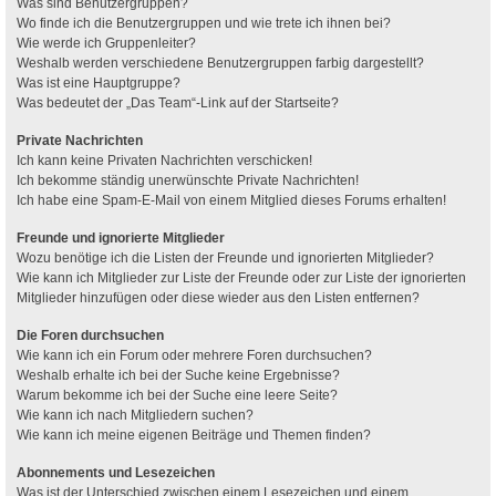
Was sind Benutzergruppen?
Wo finde ich die Benutzergruppen und wie trete ich ihnen bei?
Wie werde ich Gruppenleiter?
Weshalb werden verschiedene Benutzergruppen farbig dargestellt?
Was ist eine Hauptgruppe?
Was bedeutet der „Das Team“-Link auf der Startseite?
Private Nachrichten
Ich kann keine Privaten Nachrichten verschicken!
Ich bekomme ständig unerwünschte Private Nachrichten!
Ich habe eine Spam-E-Mail von einem Mitglied dieses Forums erhalten!
Freunde und ignorierte Mitglieder
Wozu benötige ich die Listen der Freunde und ignorierten Mitglieder?
Wie kann ich Mitglieder zur Liste der Freunde oder zur Liste der ignorierten
Mitglieder hinzufügen oder diese wieder aus den Listen entfernen?
Die Foren durchsuchen
Wie kann ich ein Forum oder mehrere Foren durchsuchen?
Weshalb erhalte ich bei der Suche keine Ergebnisse?
Warum bekomme ich bei der Suche eine leere Seite?
Wie kann ich nach Mitgliedern suchen?
Wie kann ich meine eigenen Beiträge und Themen finden?
Abonnements und Lesezeichen
Was ist der Unterschied zwischen einem Lesezeichen und einem