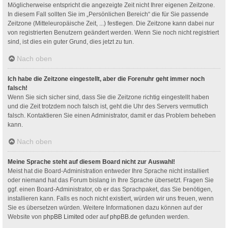
Möglicherweise entspricht die angezeigte Zeit nicht Ihrer eigenen Zeitzone.
In diesem Fall sollten Sie im „Persönlichen Bereich“ die für Sie passende
Zeitzone (Mitteleuropäische Zeit, ...) festlegen. Die Zeitzone kann dabei nur
von registrierten Benutzern geändert werden. Wenn Sie noch nicht registriert
sind, ist dies ein guter Grund, dies jetzt zu tun.
Nach oben
Ich habe die Zeitzone eingestellt, aber die Forenuhr geht immer noch
falsch!
Wenn Sie sich sicher sind, dass Sie die Zeitzone richtig eingestellt haben
und die Zeit trotzdem noch falsch ist, geht die Uhr des Servers vermutlich
falsch. Kontaktieren Sie einen Administrator, damit er das Problem beheben
kann.
Nach oben
Meine Sprache steht auf diesem Board nicht zur Auswahl!
Meist hat die Board-Administration entweder Ihre Sprache nicht installiert
oder niemand hat das Forum bislang in Ihre Sprache übersetzt. Fragen Sie
ggf. einen Board-Administrator, ob er das Sprachpaket, das Sie benötigen,
installieren kann. Falls es noch nicht existiert, würden wir uns freuen, wenn
Sie es übersetzen würden. Weitere Informationen dazu können auf der
Website von
phpBB Limited
oder auf
phpBB.de
gefunden werden.