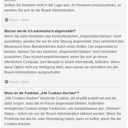
Sollten Sie trotzdem nicht in der Lage sein, Ihr Passwort zurückzusetzen, so
wenden Sie sich an die Board-Administration.
Nach oben
Warum werde ich automatisch abgemeldet?
Wenn Sie beim Anmelden das Kontrollkästchen „Angemeldet bleiben“ nicht
auswählen, werden Sie nur für eine Sitzung angemeldet. Dies verhindert den
Missbrauch Ihres Benutzerkontos durch einen Dritten. Um angemeldet zu
bleiben, können Sie das Kästchen „Angemeldet bleiben“ beim Anmelden
auswählen. Dies ist nicht empfehlenswert, wenn Sie sich an einem
öffentlichen Computer, zum Beispiel in einem Internetcafé, befinden. Wenn
diese Option nicht zur Verfügung steht, dann wurde sie vermutlich von der
Board-Administration ausgeschaltet.
Nach oben
Wozu ist die Funktion „Alle Cookies löschen“?
„Alle Cookies löschen“ löscht die Cookies, die phpBB erstellt hat und die
dafür sorgen, dass Sie im Forum angemeldet bleiben. Außerdem
ermöglichen Cookies einige Funktionen, wie beispielsweise den „Gelesen“-
Status – sofern sie von der Board-Administration aktiviert wurden. Wenn Sie
Probleme bei der An- oder Abmeldung haben, kann es helfen, wenn Sie die
Cookies löschen.