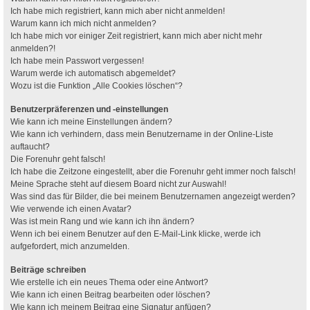
Ich habe mich registriert, kann mich aber nicht anmelden!
Warum kann ich mich nicht anmelden?
Ich habe mich vor einiger Zeit registriert, kann mich aber nicht mehr
anmelden?!
Ich habe mein Passwort vergessen!
Warum werde ich automatisch abgemeldet?
Wozu ist die Funktion „Alle Cookies löschen“?
Benutzerpräferenzen und -einstellungen
Wie kann ich meine Einstellungen ändern?
Wie kann ich verhindern, dass mein Benutzername in der Online-Liste
auftaucht?
Die Forenuhr geht falsch!
Ich habe die Zeitzone eingestellt, aber die Forenuhr geht immer noch falsch!
Meine Sprache steht auf diesem Board nicht zur Auswahl!
Was sind das für Bilder, die bei meinem Benutzernamen angezeigt werden?
Wie verwende ich einen Avatar?
Was ist mein Rang und wie kann ich ihn ändern?
Wenn ich bei einem Benutzer auf den E-Mail-Link klicke, werde ich
aufgefordert, mich anzumelden.
Beiträge schreiben
Wie erstelle ich ein neues Thema oder eine Antwort?
Wie kann ich einen Beitrag bearbeiten oder löschen?
Wie kann ich meinem Beitrag eine Signatur anfügen?