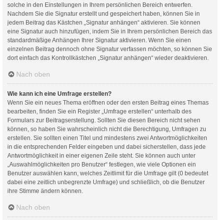
solche in den Einstellungen in Ihrem persönlichen Bereich entwerfen.
Nachdem Sie die Signatur erstellt und gespeichert haben, können Sie in
jedem Beitrag das Kästchen „Signatur anhängen“ aktivieren. Sie können
eine Signatur auch hinzufügen, indem Sie in Ihrem persönlichen Bereich das
standardmäßige Anhängen Ihrer Signatur aktivieren. Wenn Sie einen
einzelnen Beitrag dennoch ohne Signatur verfassen möchten, so können Sie
dort einfach das Kontrollkästchen „Signatur anhängen“ wieder deaktivieren.
Nach oben
Wie kann ich eine Umfrage erstellen?
Wenn Sie ein neues Thema eröffnen oder den ersten Beitrag eines Themas
bearbeiten, finden Sie ein Register „Umfrage erstellen“ unterhalb des
Formulars zur Beitragserstellung. Sollten Sie diesen Bereich nicht sehen
können, so haben Sie wahrscheinlich nicht die Berechtigung, Umfragen zu
erstellen. Sie sollten einen Titel und mindestens zwei Antwortmöglichkeiten
in die entsprechenden Felder eingeben und dabei sicherstellen, dass jede
Antwortmöglichkeit in einer eigenen Zeile steht. Sie können auch unter
„Auswahlmöglichkeiten pro Benutzer“ festlegen, wie viele Optionen ein
Benutzer auswählen kann, welches Zeitlimit für die Umfrage gilt (0 bedeutet
dabei eine zeitlich unbegrenzte Umfrage) und schließlich, ob die Benutzer
ihre Stimme ändern können.
Nach oben