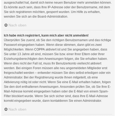
ausgeschaltet hat, damit sich keine neuen Benutzer mehr anmelden können.
Es könnte auch sein, dass Ihre IP-Adresse oder der Benutzername, mit dem
Sie sich registrieren möchten, gesperrt wurden. Um Hilfe zu erhalten,
wenden Sie sich an die Board-Administration.
Nach oben
Ich habe mich registriert, kann mich aber nicht anmelden!
Überprüfen Sie zuerst, ob Sie den richtigen Benutzernamen und das richtige
Passwort eingegeben haben. Wenn diese stimmen, dann gibt es zwei
Möglichkeiten. Wenn
COPPA
aktiviert ist und Sie angegeben haben, dass
Sie unter 13 Jahre alt sind, müssen Sie bzw. einer Ihrer Eltern oder Ihrer
Erziehungsberechtigten den Anweisungen folgen, die Sie erhalten haben.
Wenn dies nicht der Fall ist, muss Ihr Benutzerkonto vielleicht aktiviert
werden. Bei einigen Foren müssen alle neu angemeldeten Mitglieder erst
freigeschaltet werden – entweder müssen Sie dies selbst erledigen oder ein
Administrator. Bei der Registrierung wurde Ihnen mitgeteilt, ob eine
Aktivierung nötig ist oder nicht. Wenn Sie eine E-Mail erhalten haben, folgen
Sie den dort enthaltenen Anweisungen. Ansonsten prüfen Sie, ob Sie Ihre E-
Mail-Adresse korrekt eingegeben haben oder die E-Mail von einem Spam-
Filter blockiert wurde. Wenn Sie sich sicher sind, dass Ihre E-Mail-Adresse
korrekt eingegeben wurde, dann kontaktieren Sie einen Administrator.
Nach oben