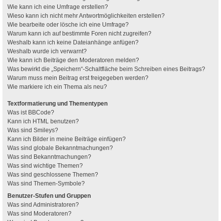
Wie kann ich eine Umfrage erstellen?
Wieso kann ich nicht mehr Antwortmöglichkeiten erstellen?
Wie bearbeite oder lösche ich eine Umfrage?
Warum kann ich auf bestimmte Foren nicht zugreifen?
Weshalb kann ich keine Dateianhänge anfügen?
Weshalb wurde ich verwarnt?
Wie kann ich Beiträge den Moderatoren melden?
Was bewirkt die „Speichern“-Schaltfläche beim Schreiben eines Beitrags?
Warum muss mein Beitrag erst freigegeben werden?
Wie markiere ich ein Thema als neu?
Textformatierung und Thementypen
Was ist BBCode?
Kann ich HTML benutzen?
Was sind Smileys?
Kann ich Bilder in meine Beiträge einfügen?
Was sind globale Bekanntmachungen?
Was sind Bekanntmachungen?
Was sind wichtige Themen?
Was sind geschlossene Themen?
Was sind Themen-Symbole?
Benutzer-Stufen und Gruppen
Was sind Administratoren?
Was sind Moderatoren?