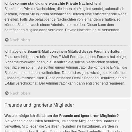
Ich bekomme ständig unerwünschte Private Nachrichten!
Sie können Private Nachrichten, die Ihnen ein Mitglied sendet, automatisch
löschen, indem Sie in Ihrem persönlichen Bereich eine entsprechende Regel
erstellen. Falls Sie belästigende Nachrichten von jemandem erhalten, so
können Sie dies auch einem Administrator melden. Dieser kann dem
betreffenden Mitglied dann verbieten, Private Nachrichten zu versenden.
Nach oben
Ich habe eine Spam-E-Mail von einem Mitglied dieses Forums erhalten!
Es tut uns leid, das zu hören. Das E-Mail-Formular dieses Forums hat einige
Sicherheitsvorkehrungen, die Benutzer, die solche Nachrichten senden,
identifizieren sollen. Sie sollten einem Administrator die komplette E-Mail, die
Sie bekommen haben, weiterleiten. Dabei ist es ganz wichtig, die Kopfzeilen
(Headers) mitzuschicken. Diese enthalten Details über den Benutzer, der die
E-Mail verschickt hat. Der Administrator kann dann entsprechend reagieren.
Nach oben
Freunde und ignorierte Mitglieder
Wozu benötige ich die Listen der Freunde und ignorierten Mitglieder?
Sie können diese Listen benutzen, um andere Mitglieder des Boards zu
verwalten. Mitglieder, die Sie Ihrer Freundesliste hinzufügen, werden in
Ihrem persönlichen Bereich für den schnellen Zugriff aufgelistet. Sie sehen