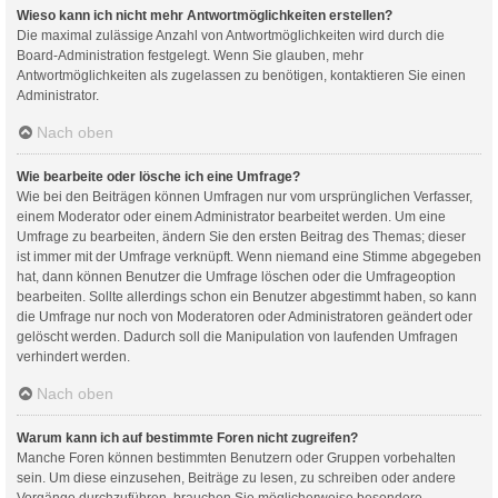
Wieso kann ich nicht mehr Antwortmöglichkeiten erstellen?
Die maximal zulässige Anzahl von Antwortmöglichkeiten wird durch die
Board-Administration festgelegt. Wenn Sie glauben, mehr
Antwortmöglichkeiten als zugelassen zu benötigen, kontaktieren Sie einen
Administrator.
Nach oben
Wie bearbeite oder lösche ich eine Umfrage?
Wie bei den Beiträgen können Umfragen nur vom ursprünglichen Verfasser,
einem Moderator oder einem Administrator bearbeitet werden. Um eine
Umfrage zu bearbeiten, ändern Sie den ersten Beitrag des Themas; dieser
ist immer mit der Umfrage verknüpft. Wenn niemand eine Stimme abgegeben
hat, dann können Benutzer die Umfrage löschen oder die Umfrageoption
bearbeiten. Sollte allerdings schon ein Benutzer abgestimmt haben, so kann
die Umfrage nur noch von Moderatoren oder Administratoren geändert oder
gelöscht werden. Dadurch soll die Manipulation von laufenden Umfragen
verhindert werden.
Nach oben
Warum kann ich auf bestimmte Foren nicht zugreifen?
Manche Foren können bestimmten Benutzern oder Gruppen vorbehalten
sein. Um diese einzusehen, Beiträge zu lesen, zu schreiben oder andere
Vorgänge durchzuführen, brauchen Sie möglicherweise besondere