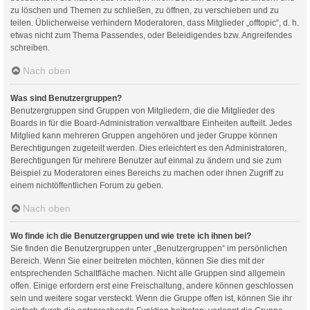
zu löschen und Themen zu schließen, zu öffnen, zu verschieben und zu
teilen. Üblicherweise verhindern Moderatoren, dass Mitglieder „offtopic“, d. h.
etwas nicht zum Thema Passendes, oder Beleidigendes bzw. Angreifendes
schreiben.
Nach oben
Was sind Benutzergruppen?
Benutzergruppen sind Gruppen von Mitgliedern, die die Mitglieder des
Boards in für die Board-Administration verwaltbare Einheiten aufteilt. Jedes
Mitglied kann mehreren Gruppen angehören und jeder Gruppe können
Berechtigungen zugeteilt werden. Dies erleichtert es den Administratoren,
Berechtigungen für mehrere Benutzer auf einmal zu ändern und sie zum
Beispiel zu Moderatoren eines Bereichs zu machen oder ihnen Zugriff zu
einem nichtöffentlichen Forum zu geben.
Nach oben
Wo finde ich die Benutzergruppen und wie trete ich ihnen bei?
Sie finden die Benutzergruppen unter „Benutzergruppen“ im persönlichen
Bereich. Wenn Sie einer beitreten möchten, können Sie dies mit der
entsprechenden Schaltfläche machen. Nicht alle Gruppen sind allgemein
offen. Einige erfordern erst eine Freischaltung, andere können geschlossen
sein und weitere sogar versteckt. Wenn die Gruppe offen ist, können Sie ihr