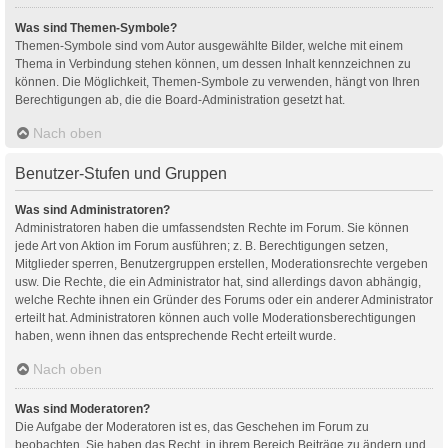
Was sind Themen-Symbole?
Themen-Symbole sind vom Autor ausgewählte Bilder, welche mit einem
Thema in Verbindung stehen können, um dessen Inhalt kennzeichnen zu
können. Die Möglichkeit, Themen-Symbole zu verwenden, hängt von Ihren
Berechtigungen ab, die die Board-Administration gesetzt hat.
Nach oben
Benutzer-Stufen und Gruppen
Was sind Administratoren?
Administratoren haben die umfassendsten Rechte im Forum. Sie können
jede Art von Aktion im Forum ausführen; z. B. Berechtigungen setzen,
Mitglieder sperren, Benutzergruppen erstellen, Moderationsrechte vergeben
usw. Die Rechte, die ein Administrator hat, sind allerdings davon abhängig,
welche Rechte ihnen ein Gründer des Forums oder ein anderer Administrator
erteilt hat. Administratoren können auch volle Moderationsberechtigungen
haben, wenn ihnen das entsprechende Recht erteilt wurde.
Nach oben
Was sind Moderatoren?
Die Aufgabe der Moderatoren ist es, das Geschehen im Forum zu
beobachten. Sie haben das Recht, in ihrem Bereich Beiträge zu ändern und