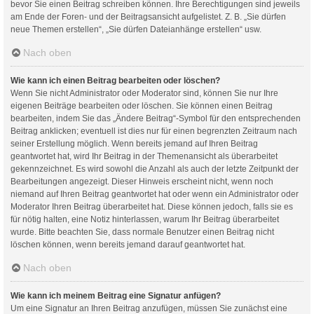
bevor Sie einen Beitrag schreiben können. Ihre Berechtigungen sind jeweils
am Ende der Foren- und der Beitragsansicht aufgelistet. Z. B. „Sie dürfen
neue Themen erstellen“, „Sie dürfen Dateianhänge erstellen“ usw.
Nach oben
Wie kann ich einen Beitrag bearbeiten oder löschen?
Wenn Sie nicht Administrator oder Moderator sind, können Sie nur Ihre
eigenen Beiträge bearbeiten oder löschen. Sie können einen Beitrag
bearbeiten, indem Sie das „Ändere Beitrag“-Symbol für den entsprechenden
Beitrag anklicken; eventuell ist dies nur für einen begrenzten Zeitraum nach
seiner Erstellung möglich. Wenn bereits jemand auf Ihren Beitrag
geantwortet hat, wird Ihr Beitrag in der Themenansicht als überarbeitet
gekennzeichnet. Es wird sowohl die Anzahl als auch der letzte Zeitpunkt der
Bearbeitungen angezeigt. Dieser Hinweis erscheint nicht, wenn noch
niemand auf Ihren Beitrag geantwortet hat oder wenn ein Administrator oder
Moderator Ihren Beitrag überarbeitet hat. Diese können jedoch, falls sie es
für nötig halten, eine Notiz hinterlassen, warum Ihr Beitrag überarbeitet
wurde. Bitte beachten Sie, dass normale Benutzer einen Beitrag nicht
löschen können, wenn bereits jemand darauf geantwortet hat.
Nach oben
Wie kann ich meinem Beitrag eine Signatur anfügen?
Um eine Signatur an Ihren Beitrag anzufügen, müssen Sie zunächst eine